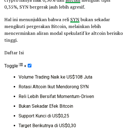
crypto hanya naik 0,36% dan
Bitcoin
menguat tipis
0,35%, SYN bergerak jauh lebih agresif.
Hal ini menunjukkan bahwa reli
SYN
bukan sekadar
mengikuti pergerakan Bitcoin, melainkan lebih
mencerminkan aliran modal spekulatif ke altcoin berisiko
tinggi.
Daftar Isi
Toggle
Volume Trading Naik ke US$108 Juta
Rotasi Altcoin Ikut Mendorong SYN
Reli Lebih Bersifat Momentum-Driven
Bukan Sekadar Efek Bitcoin
Support Kunci di US$0,25
Target Berikutnya di US$0,30