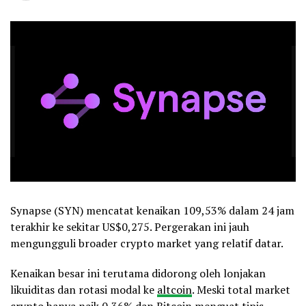
Synapse (SYN) mencatat kenaikan 109,53% dalam 24 jam
terakhir ke sekitar US$0,275. Pergerakan ini jauh
mengungguli broader crypto market yang relatif datar.
Kenaikan besar ini terutama didorong oleh lonjakan
likuiditas dan rotasi modal ke
altcoin
. Meski total market