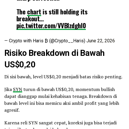
The
chart
is still holding its
breakout…
pic.twitter.com/VVBIzdghI0
— Crypto with Haris ₿ (@Crypto__Haris)
June 22, 2026
Risiko Breakdown di Bawah
US$0,20
Di sisi bawah, level US$0,20 menjadi batas risiko penting.
Jika
SYN
turun di bawah US$0,20, momentum bullish
dapat dianggap mulai kehabisan tenaga. Breakdown di
bawah level ini bisa memicu aksi ambil profit yang lebih
agresif.
Karena reli SYN sangat cepat, koreksi juga bisa terjadi