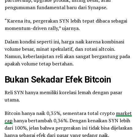
partnership, upgrade produk, listing besar, atau
pengumuman fundamental baru dari Synapse.
“Karena itu, pergerakan SYN lebih tepat dibaca sebagai
momentum-driven rally,” ujarnya.
Dalam kondisi seperti ini, harga naik karena kombinasi
volume besar, minat spekulatif, dan rotasi altcoin.
Namun, keberlanjutan reli akan sangat bergantung pada
apakah volume tetap bertahan.
Bukan Sekadar Efek Bitcoin
Reli SYN hanya memiliki korelasi lemah dengan pasar
utama.
Bitcoin hanya naik 0,35%, sementara total crypto
market
cap
hanya bertambah 0,36%. Dengan kenaikan SYN lebih
dari 100%, jelas bahwa pergerakan ini tidak bisa dijelaskan
hanya sebagai efek dari pasar yang sedang naik.