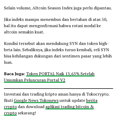
Selain volume, Altcoin Season Index juga perlu dipantau.
Jika indeks mampu menembus dan bertahan di atas 50,
hal itu dapat mengonfirmasi bahwa rotasi modal ke
altcoin semakin kuat.
Kondisi tersebut akan mendukung SYN dan token high-
beta lain. Sebaliknya, jika indeks turun kembali, reli SYN
bisa kehilangan dukungan dari sentimen pasar yang lebih
luas.
Baca Juga:
Token PORTAL Naik 13,63% Setelah
Umumkan Peluncuran Portal V2
Investasi dan trading kripto aman hanya di Tokocrypto.
Ikuti
Google News Tokonews
untuk update
berita
crypto
dan download
aplikasi trading bitcoin &
crypto
sekarang!