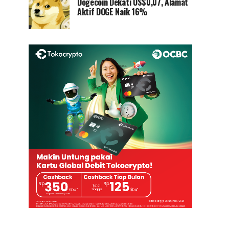
Dogecoin Dekati US$0,07, Alamat
Aktif DOGE Naik 16%