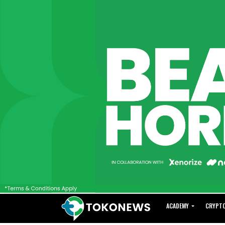
ACADEMY
CRYPT