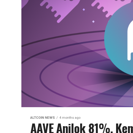
ALTCOIN NEWS
4 months ago
AAVE Anjlok 81%, Kemb