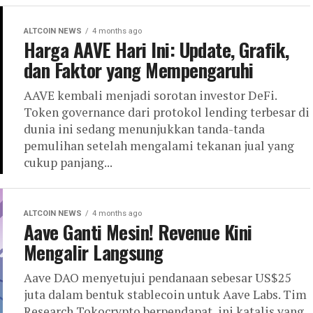
ALTCOIN NEWS
4 months ago
Harga AAVE Hari Ini: Update, Grafik,
dan Faktor yang Mempengaruhi
AAVE kembali menjadi sorotan investor DeFi.
Token governance dari protokol lending terbesar di
dunia ini sedang menunjukkan tanda-tanda
pemulihan setelah mengalami tekanan jual yang
cukup panjang...
ALTCOIN NEWS
4 months ago
Aave Ganti Mesin! Revenue Kini
Mengalir Langsung
Aave DAO menyetujui pendanaan sebesar US$25
juta dalam bentuk stablecoin untuk Aave Labs. Tim
Research Tokocrypto berpendapat, ini katalis yang