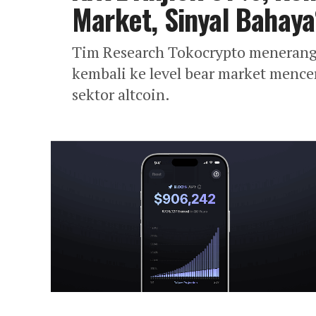
Market, Sinyal Bahaya
Tim Research Tokocrypto meneran
kembali ke level bear market mence
sektor altcoin.