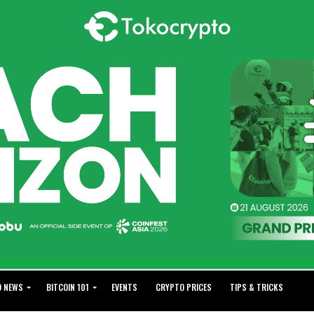
O NEWS
BITCOIN 101
EVENTS
CRYPTO PRICES
TIPS & TRICKS