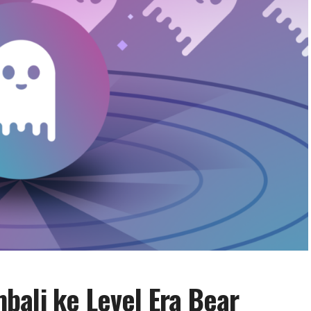
ali ke Level Era Bear