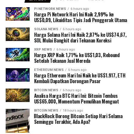
PI NETWORK NEWS
6 hours ago
Harga Pi Network Hari Ini Naik 2,99% ke
US$0,09, Likuiditas Tipis Jadi Penggerak Utama
SOLANA NEWS
6 hours ago
Harga Solana Hari Ini Naik 2,87% ke US$74,67,
SOL Mulai Bangkit dari Tekanan Koreksi
XRP NEWS
6 hours ago
Harga XRP Naik 1,71% ke US$1,03, Rebound
Setelah Tekanan Jual Mereda
ETHEREUM NEWS
6 hours ago
Harga Ethereum Hari Ini Naik ke US$1.917, ETH
Kembali Dapatkan Dorongan Pasar
BITCOIN NEWS
6 hours ago
Analisa Harga BTC Hari Ini: Bitcoin Tembus
US$65.000, Momentum Pemulihan Menguat
BITCOIN NEWS
18 hours ago
⁠BlackRock Borong Bitcoin Setiap Hari Selama
Seminggu Terakhir, Ada Apa?