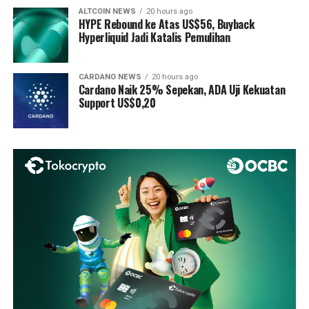
ALTCOIN NEWS
20 hours ago
HYPE Rebound ke Atas US$56, Buyback
Hyperliquid Jadi Katalis Pemulihan
CARDANO NEWS
20 hours ago
Cardano Naik 25% Sepekan, ADA Uji Kekuatan
Support US$0,20