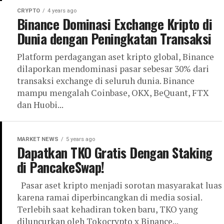
CRYPTO
4 years ago
Binance Dominasi Exchange Kripto di
Dunia dengan Peningkatan Transaksi
Platform perdagangan aset kripto global, Binance
dilaporkan mendominasi pasar sebesar 30% dari
transaksi exchange di seluruh dunia. Binance
mampu mengalah Coinbase, OKX, BeQuant, FTX
dan Huobi...
MARKET NEWS
5 years ago
Dapatkan TKO Gratis Dengan Staking
di PancakeSwap!
Pasar aset kripto menjadi sorotan masyarakat luas
karena ramai diperbincangkan di media sosial.
Terlebih saat kehadiran token baru, TKO yang
diluncurkan oleh Tokocrypto x Binance...