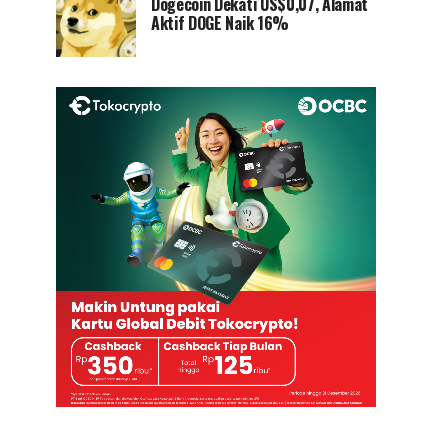
Dogecoin Dekati US$0,07, Alamat
Aktif DOGE Naik 16%