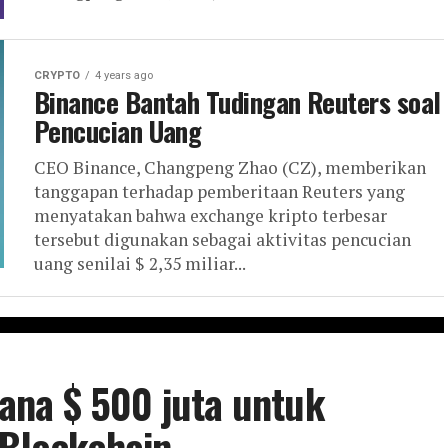
CRYPTO
4 years ago
Binance Bantah Tudingan Reuters soal
Pencucian Uang
CEO Binance, Changpeng Zhao (CZ), memberikan
tanggapan terhadap pemberitaan Reuters yang
menyatakan bahwa exchange kripto terbesar
tersebut digunakan sebagai aktivitas pencucian
uang senilai $ 2,35 miliar...
na $ 500 juta untuk
 Blockchain