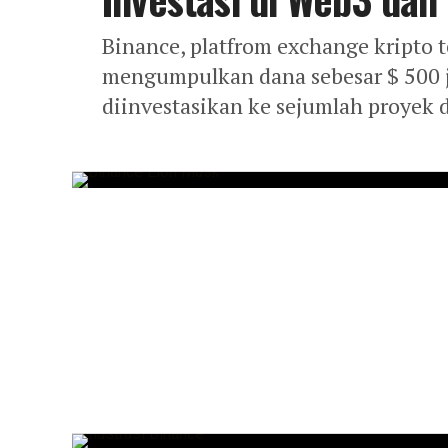
Binance, platfrom exchange kripto t
mengumpulkan dana sebesar $ 500 ju
diinvestasikan ke sejumlah proyek d