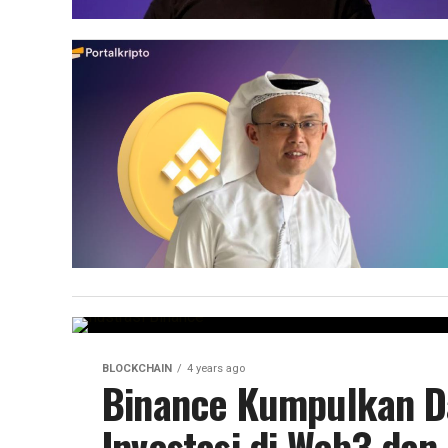
BLOCKCHAIN
4 years ago
Binance Kumpulkan Da
Investasi di Web3 dan