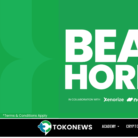
ACADEMY
CRYPT