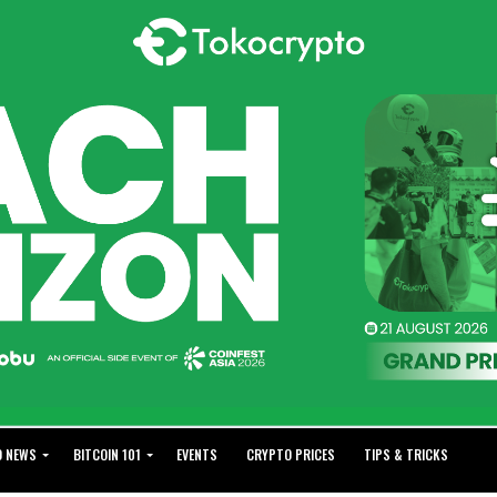
O NEWS
BITCOIN 101
EVENTS
CRYPTO PRICES
TIPS & TRICKS