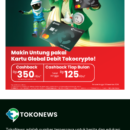
TokoNews adalah sumber terpercaya untuk berita dan edukasi