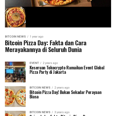
BITCOIN NEWS
1 year ago
Bitcoin Pizza Day: Fakta dan Cara
Merayakannya di Seluruh Dunia
EVENT
2 years ago
Keseruan Tokocrypto Ramaikan Event Global
Pizza Party di Jakarta
BITCOIN NEWS
2 years ago
Bitcoin Pizza Day! Bukan Sekadar Perayaan
Biasa
BITCOIN NEWS
3 years ago