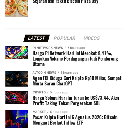
Sejarah dan Fakta Bitcoin Pizza Day
LATEST
POPULAR
VIDEOS
PI NETWORK NEWS
3 hours ago
Harga Pi Network Hari Ini Meroket 8,47%,
Lonjakan Volume Perdagangan Jadi Pendorong
Utama
ALTCOIN NEWS
5 hours ago
Agen FBI Diduga Curi Kripto Rp18 Miliar, Sempat
Minta Saran ChatGPT
CRYPTO
5 hours ago
Harga Solana Hari Ini Turun ke US$73,44, Aksi
Profit Taking Tekan Pergerakan SOL
MARKET
5 hours ago
Pasar Kripto Hari Ini 6 Agustus 2026: Bitcoin
Menguat Berkat Inflow ETF