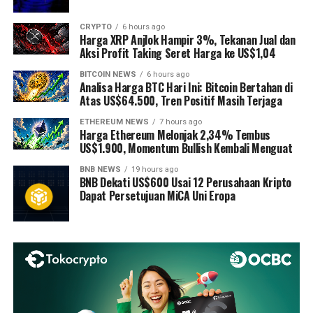
CRYPTO
6 hours ago
Harga XRP Anjlok Hampir 3%, Tekanan Jual dan
Aksi Profit Taking Seret Harga ke US$1,04
BITCOIN NEWS
6 hours ago
Analisa Harga BTC Hari Ini: Bitcoin Bertahan di
Atas US$64.500, Tren Positif Masih Terjaga
ETHEREUM NEWS
7 hours ago
Harga Ethereum Melonjak 2,34% Tembus
US$1.900, Momentum Bullish Kembali Menguat
BNB NEWS
19 hours ago
BNB Dekati US$600 Usai 12 Perusahaan Kripto
Dapat Persetujuan MiCA Uni Eropa