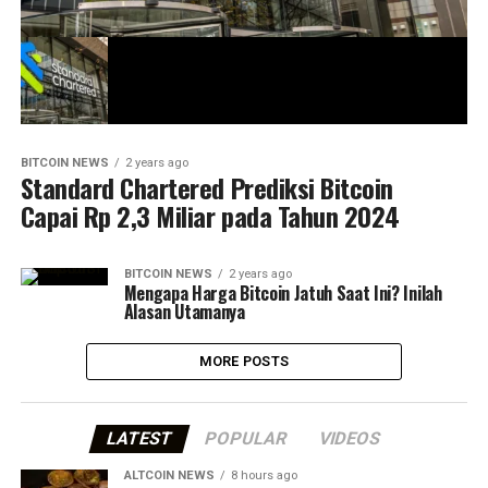
BITCOIN NEWS
2 years ago
Standard Chartered Prediksi Bitcoin
Capai Rp 2,3 Miliar pada Tahun 2024
BITCOIN NEWS
2 years ago
Mengapa Harga Bitcoin Jatuh Saat Ini? Inilah
Alasan Utamanya
MORE POSTS
LATEST
POPULAR
VIDEOS
ALTCOIN NEWS
8 hours ago