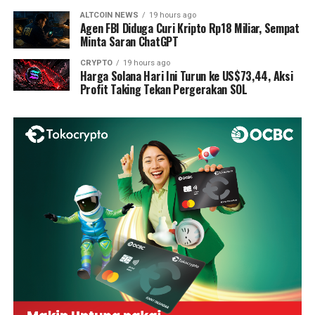
ALTCOIN NEWS
19 hours ago
Agen FBI Diduga Curi Kripto Rp18 Miliar, Sempat
Minta Saran ChatGPT
CRYPTO
19 hours ago
Harga Solana Hari Ini Turun ke US$73,44, Aksi
Profit Taking Tekan Pergerakan SOL