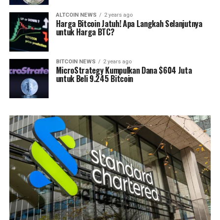
ALTCOIN NEWS
2 years ago
Harga Bitcoin Jatuh! Apa Langkah Selanjutnya
untuk Harga BTC?
BITCOIN NEWS
2 years ago
MicroStrategy Kumpulkan Dana $604 Juta
untuk Beli 9.245 Bitcoin