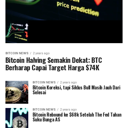
BITCOIN NEWS
2 years ago
Bitcoin Halving Semakin Dekat: BTC
Berharap Capai Target Harga $74K
BITCOIN NEWS
2 years ago
Bitcoin Koreksi, tapi Siklus Bull Masih Jauh Dari
Selesai
BITCOIN NEWS
2 years ago
Bitcoin Rebound ke $68k Setelah The Fed Tahan
Suku Bunga AS