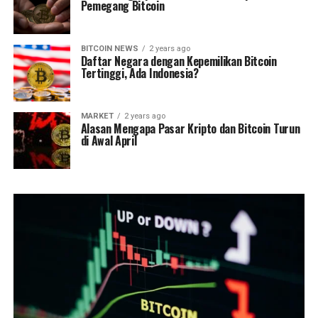
Pemegang Bitcoin
BITCOIN NEWS
2 years ago
Daftar Negara dengan Kepemilikan Bitcoin
Tertinggi, Ada Indonesia?
MARKET
2 years ago
Alasan Mengapa Pasar Kripto dan Bitcoin Turun
di Awal April