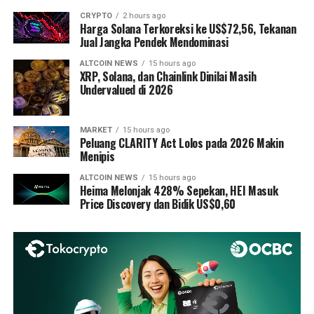
CRYPTO
2 hours ago
Harga Solana Terkoreksi ke US$72,56, Tekanan
Jual Jangka Pendek Mendominasi
ALTCOIN NEWS
15 hours ago
XRP, Solana, dan Chainlink Dinilai Masih
Undervalued di 2026
MARKET
15 hours ago
Peluang CLARITY Act Lolos pada 2026 Makin
Menipis
ALTCOIN NEWS
15 hours ago
Heima Melonjak 428% Sepekan, HEI Masuk
Price Discovery dan Bidik US$0,60