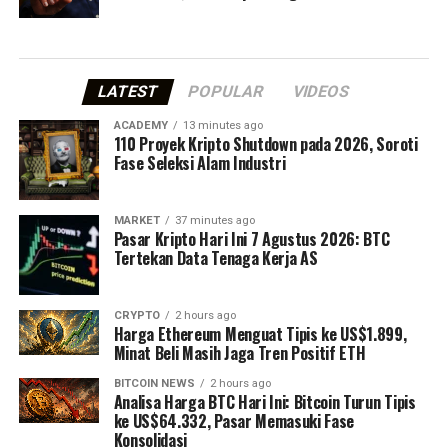
LATEST
POPULAR
VIDEOS
ACADEMY
13 minutes ago
110 Proyek Kripto Shutdown pada 2026, Soroti
Fase Seleksi Alam Industri
MARKET
37 minutes ago
Pasar Kripto Hari Ini 7 Agustus 2026: BTC
Tertekan Data Tenaga Kerja AS
CRYPTO
2 hours ago
Harga Ethereum Menguat Tipis ke US$1.899,
Minat Beli Masih Jaga Tren Positif ETH
BITCOIN NEWS
2 hours ago
Analisa Harga BTC Hari Ini: Bitcoin Turun Tipis
ke US$64.332, Pasar Memasuki Fase
Konsolidasi