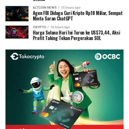
ALTCOIN NEWS
15 hours ago
Agen FBI Diduga Curi Kripto Rp18 Miliar, Sempat
Minta Saran ChatGPT
CRYPTO
16 hours ago
Harga Solana Hari Ini Turun ke US$73,44, Aksi
Profit Taking Tekan Pergerakan SOL