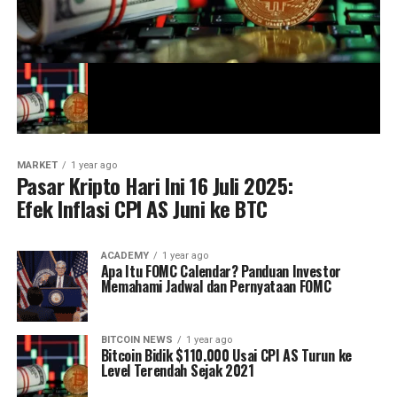
MARKET
1 year ago
Pasar Kripto Hari Ini 16 Juli 2025:
Efek Inflasi CPI AS Juni ke BTC
ACADEMY
1 year ago
Apa Itu FOMC Calendar? Panduan Investor
Memahami Jadwal dan Pernyataan FOMC
BITCOIN NEWS
1 year ago
Bitcoin Bidik $110.000 Usai CPI AS Turun ke
Level Terendah Sejak 2021