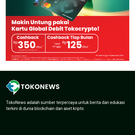
TokoNews adalah sumber terpercaya untuk berita dan edukasi
terkini di dunia blockchain dan aset kripto.