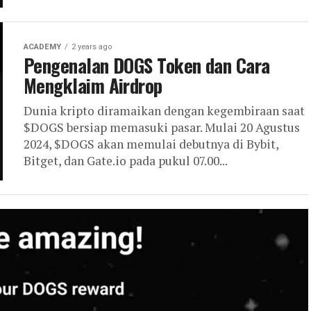
ACADEMY
2 years ago
Pengenalan DOGS Token dan Cara
Mengklaim Airdrop
Dunia kripto diramaikan dengan kegembiraan saat
$DOGS bersiap memasuki pasar. Mulai 20 Agustus
2024, $DOGS akan memulai debutnya di Bybit,
Bitget, dan Gate.io pada pukul 07.00...