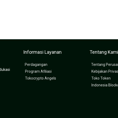
Informasi Layanan
Tentang Kam
Perdagangan
Tentang Perus
dukasi
Program Afiliasi
Kebijakan Privas
Tokocrypto Angels
Toko Token
Indonesia Bloc