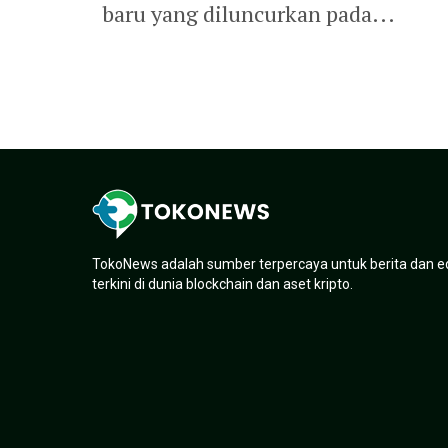
baru yang diluncurkan pada...
TokoNews adalah sumber terpercaya untuk berita dan e
terkini di dunia blockchain dan aset kripto.