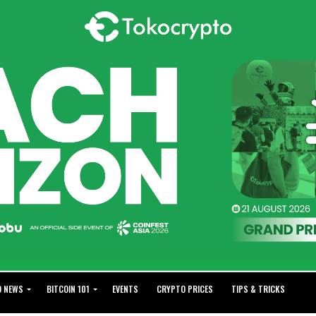
O NEWS
BITCOIN 101
EVENTS
CRYPTO PRICES
TIPS & TRICKS