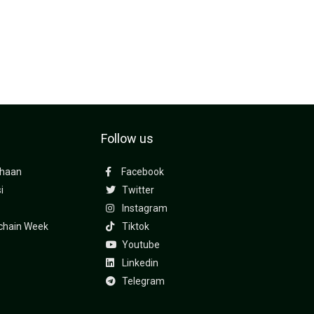
i
Follow us
ahaan
Facebook
i
Twitter
Instagram
kchain Week
Tiktok
Youtube
Linkedin
Telegram