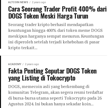
ALTCOIN NEWS
2 years ago
Cara Seorang Trader Profit 400% dari
DOGS Token Meski Harga Turun
Seorang trader kripto berhasil mendapatkan
keuntungan hingga 400% dari token meme DOGS
meskipun harganya sempat menurun. Keuntungan
ini diperoleh setelah terjadi kehebohan di pasar
kripto terkait...
ACADEMY
2 years ago
Fakta Penting Seputar DOGS Token
yang Listing di Tokocrypto
DOGS, memecoin asli yang berkembang di
komunitas Telegram, akan segera resmi terdaftar
di bursa-bursa utama seperti Tokocrypto pada 26
Agustus 2024. Ini bukan hanya sekadar koin...