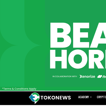
ACADEMY
CRYPT