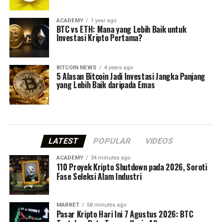
ACADEMY
1 year ago
BTC vs ETH: Mana yang Lebih Baik untuk
Investasi Kripto Pertama?
BITCOIN NEWS
4 years ago
5 Alasan Bitcoin Jadi Investasi Jangka Panjang
yang Lebih Baik daripada Emas
LATEST
POPULAR
VIDEOS
ACADEMY
34 minutes ago
110 Proyek Kripto Shutdown pada 2026, Soroti
Fase Seleksi Alam Industri
MARKET
58 minutes ago
Pasar Kripto Hari Ini 7 Agustus 2026: BTC