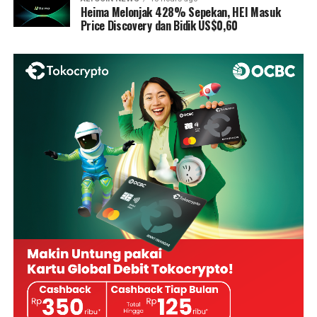
Heima Melonjak 428% Sepekan, HEI Masuk
Price Discovery dan Bidik US$0,60