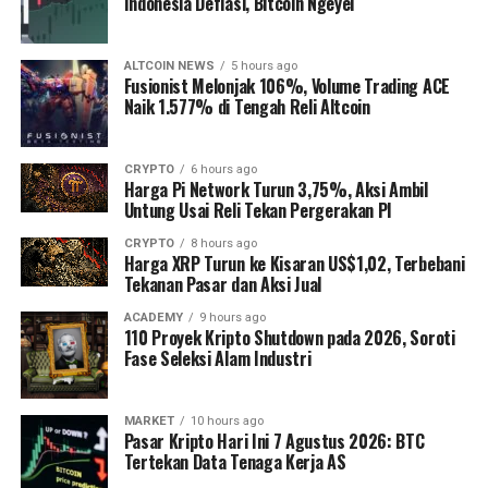
Indonesia Deflasi, Bitcoin Ngeyel
ALTCOIN NEWS
5 hours ago
Fusionist Melonjak 106%, Volume Trading ACE
Naik 1.577% di Tengah Reli Altcoin
CRYPTO
6 hours ago
Harga Pi Network Turun 3,75%, Aksi Ambil
Untung Usai Reli Tekan Pergerakan PI
CRYPTO
8 hours ago
Harga XRP Turun ke Kisaran US$1,02, Terbebani
Tekanan Pasar dan Aksi Jual
ACADEMY
9 hours ago
110 Proyek Kripto Shutdown pada 2026, Soroti
Fase Seleksi Alam Industri
MARKET
10 hours ago
Pasar Kripto Hari Ini 7 Agustus 2026: BTC
Tertekan Data Tenaga Kerja AS