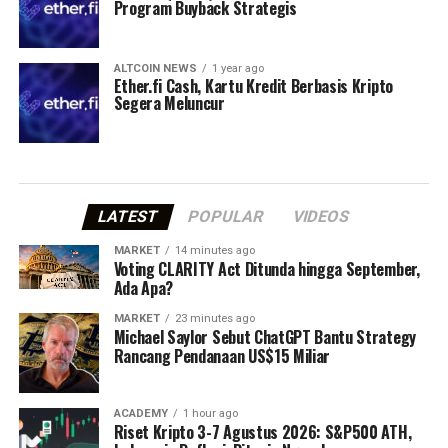
Program Buyback Strategis
ALTCOIN NEWS
1 year ago
Ether.fi Cash, Kartu Kredit Berbasis Kripto
Segera Meluncur
LATEST
POPULAR
VIDEOS
MARKET
14 minutes ago
Voting CLARITY Act Ditunda hingga September,
Ada Apa?
MARKET
23 minutes ago
Michael Saylor Sebut ChatGPT Bantu Strategy
Rancang Pendanaan US$15 Miliar
ACADEMY
1 hour ago
Riset Kripto 3-7 Agustus 2026: S&P500 ATH,