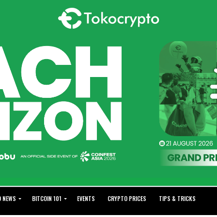
O NEWS
BITCOIN 101
EVENTS
CRYPTO PRICES
TIPS & TRICKS