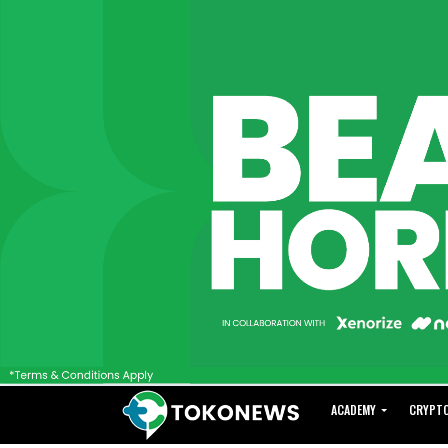
ACADEMY
CRYPT