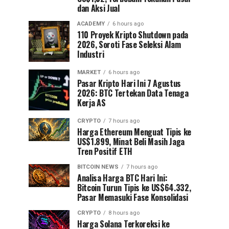
dan Aksi Jual
ACADEMY
6 hours ago
110 Proyek Kripto Shutdown pada
2026, Soroti Fase Seleksi Alam
Industri
MARKET
6 hours ago
Pasar Kripto Hari Ini 7 Agustus
2026: BTC Tertekan Data Tenaga
Kerja AS
CRYPTO
7 hours ago
Harga Ethereum Menguat Tipis ke
US$1.899, Minat Beli Masih Jaga
Tren Positif ETH
BITCOIN NEWS
7 hours ago
Analisa Harga BTC Hari Ini:
Bitcoin Turun Tipis ke US$64.332,
Pasar Memasuki Fase Konsolidasi
CRYPTO
8 hours ago
Harga Solana Terkoreksi ke