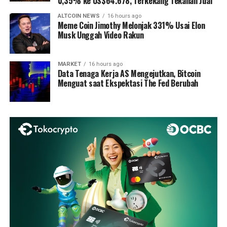
0,35% ke US$64.678, Terkekang Tekanan Jual
ALTCOIN NEWS
16 hours ago
Meme Coin Jimothy Melonjak 331% Usai Elon
Musk Unggah Video Rakun
MARKET
16 hours ago
Data Tenaga Kerja AS Mengejutkan, Bitcoin
Menguat saat Ekspektasi The Fed Berubah