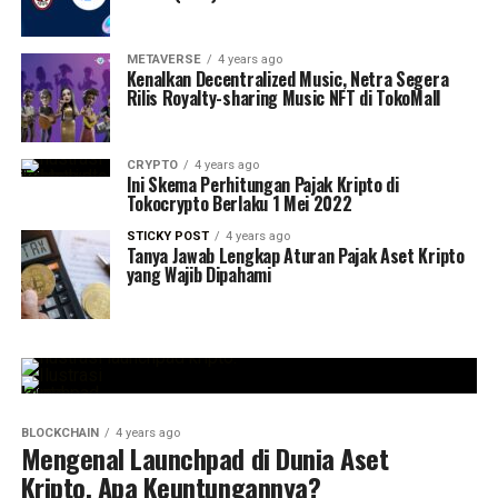
METAVERSE
4 years ago
Kenalkan Decentralized Music, Netra Segera
Rilis Royalty-sharing Music NFT di TokoMall
CRYPTO
4 years ago
Ini Skema Perhitungan Pajak Kripto di
Tokocrypto Berlaku 1 Mei 2022
STICKY POST
4 years ago
Tanya Jawab Lengkap Aturan Pajak Aset Kripto
yang Wajib Dipahami
BLOCKCHAIN
4 years ago
Mengenal Launchpad di Dunia Aset
Kripto, Apa Keuntungannya?