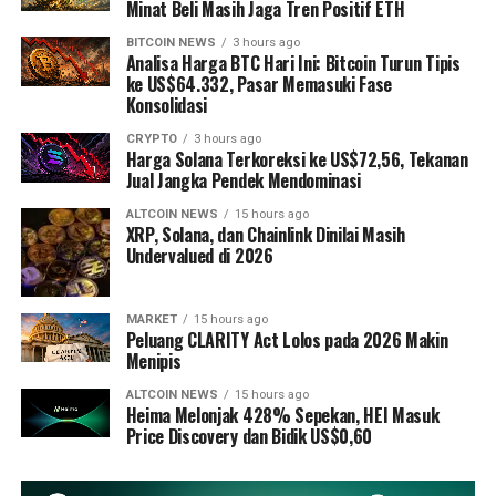
Minat Beli Masih Jaga Tren Positif ETH
BITCOIN NEWS
3 hours ago
Analisa Harga BTC Hari Ini: Bitcoin Turun Tipis
ke US$64.332, Pasar Memasuki Fase
Konsolidasi
CRYPTO
3 hours ago
Harga Solana Terkoreksi ke US$72,56, Tekanan
Jual Jangka Pendek Mendominasi
ALTCOIN NEWS
15 hours ago
XRP, Solana, dan Chainlink Dinilai Masih
Undervalued di 2026
MARKET
15 hours ago
Peluang CLARITY Act Lolos pada 2026 Makin
Menipis
ALTCOIN NEWS
15 hours ago
Heima Melonjak 428% Sepekan, HEI Masuk
Price Discovery dan Bidik US$0,60