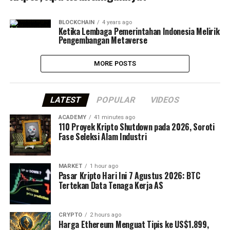
BLOCKCHAIN
4 years ago
Ketika Lembaga Pemerintahan Indonesia Melirik
Pengembangan Metaverse
MORE POSTS
LATEST
POPULAR
VIDEOS
ACADEMY
41 minutes ago
110 Proyek Kripto Shutdown pada 2026, Soroti
Fase Seleksi Alam Industri
MARKET
1 hour ago
Pasar Kripto Hari Ini 7 Agustus 2026: BTC
Tertekan Data Tenaga Kerja AS
CRYPTO
2 hours ago
Harga Ethereum Menguat Tipis ke US$1.899,