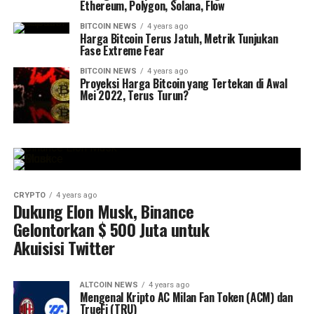
Ethereum, Polygon, Solana, Flow
BITCOIN NEWS
4 years ago
Harga Bitcoin Terus Jatuh, Metrik Tunjukan
Fase Extreme Fear
BITCOIN NEWS
4 years ago
Proyeksi Harga Bitcoin yang Tertekan di Awal
Mei 2022, Terus Turun?
CRYPTO
4 years ago
Dukung Elon Musk, Binance
Gelontorkan $ 500 Juta untuk
Akuisisi Twitter
ALTCOIN NEWS
4 years ago
Mengenal Kripto AC Milan Fan Token (ACM) dan
TrueFi (TRU)