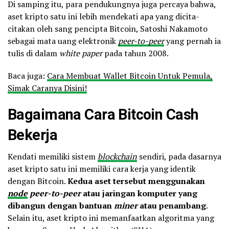
Di samping itu, para pendukungnya juga percaya bahwa,
aset kripto satu ini lebih mendekati apa yang dicita-
citakan oleh sang pencipta Bitcoin, Satoshi Nakamoto
sebagai mata uang elektronik
peer-to-peer
yang pernah ia
tulis di dalam
white paper
pada tahun 2008.
Baca juga:
Cara Membuat Wallet Bitcoin Untuk Pemula,
Simak Caranya Disini!
Bagaimana Cara Bitcoin Cash
Bekerja
Kendati memiliki sistem
blockchain
sendiri, pada dasarnya
aset kripto satu ini memiliki cara kerja yang identik
dengan Bitcoin.
Kedua aset tersebut menggunakan
node
peer-to-peer
atau jaringan komputer yang
dibangun dengan bantuan
miner
atau penambang
.
Selain itu, aset kripto ini memanfaatkan algoritma yang