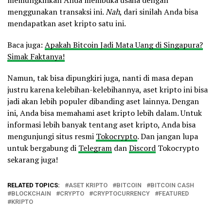
menggunakan transaksi ini.
Nah
, dari sinilah Anda bisa
mendapatkan aset kripto satu ini.
Baca juga:
Apakah Bitcoin Jadi Mata Uang di Singapura?
Simak Faktanya!
Namun, tak bisa dipungkiri juga, nanti di masa depan
justru karena kelebihan-kelebihannya, aset kripto ini bisa
jadi akan lebih populer dibanding aset lainnya. Dengan
ini, Anda bisa memahami aset kripto lebih dalam. Untuk
informasi lebih banyak tentang aset kripto, Anda bisa
mengunjungi situs resmi
Tokocrypto
. Dan jangan lupa
untuk bergabung di
Telegram
dan
Discord
Tokocrypto
sekarang juga!
RELATED TOPICS:
ASET KRIPTO
BITCOIN
BITCOIN CASH
BLOCKCHAIN
CRYPTO
CRYPTOCURRENCY
FEATURED
KRIPTO