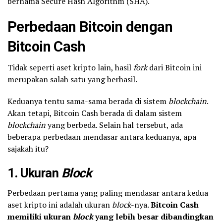
bernama Secure Hash Algorithm (SHA).
Perbedaan Bitcoin dengan
Bitcoin Cash
Tidak seperti aset kripto lain, hasil
fork
dari Bitcoin ini
merupakan salah satu yang berhasil.
Keduanya tentu sama-sama berada di sistem
blockchain
.
Akan tetapi, Bitcoin Cash berada di dalam sistem
blockchain
yang berbeda. Selain hal tersebut, ada
beberapa perbedaan mendasar antara keduanya, apa
sajakah itu?
1. Ukuran
Block
Perbedaan pertama yang paling mendasar antara kedua
aset kripto ini adalah ukuran
block
-nya.
Bitcoin Cash
memiliki ukuran
block
yang lebih besar dibandingkan