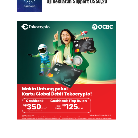
Uji Kekuatan Support US$0,20