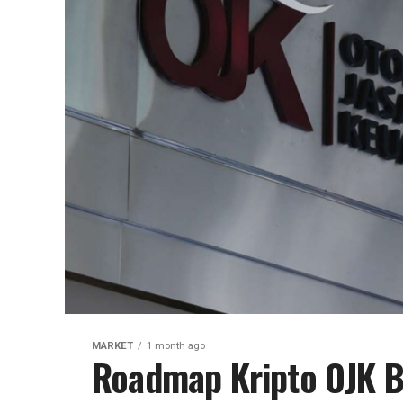
MARKET
1 month ago
Roadmap Kripto OJK Ba