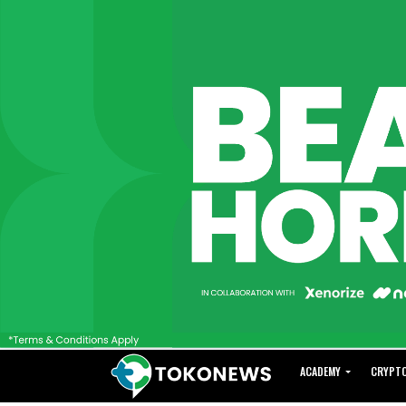
ACADEMY
CRYPT