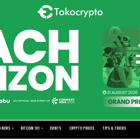
O NEWS
BITCOIN 101
EVENTS
CRYPTO PRICES
TIPS & TRICKS