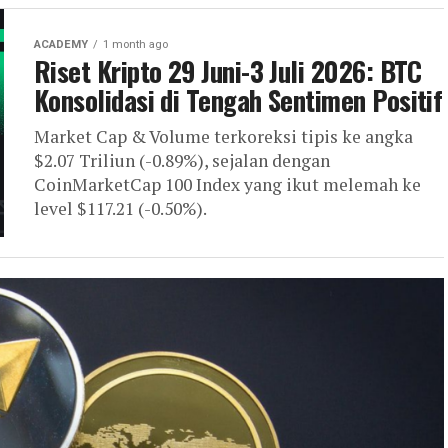
ACADEMY
1 month ago
Riset Kripto 29 Juni-3 Juli 2026: BTC
Konsolidasi di Tengah Sentimen Positif
Market Cap & Volume terkoreksi tipis ke angka
$2.07 Triliun (-0.89%), sejalan dengan
CoinMarketCap 100 Index yang ikut melemah ke
level $117.21 (-0.50%).