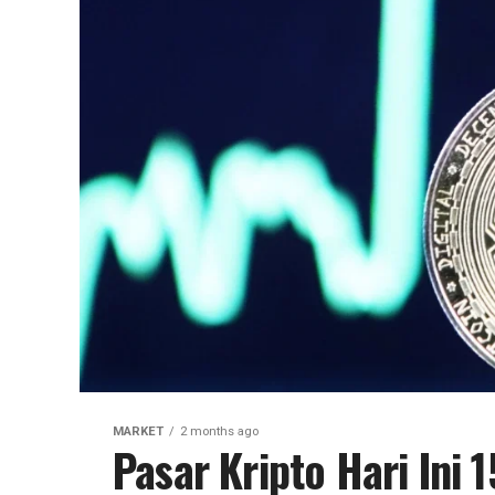
MARKET
2 months ago
Pasar Kripto Hari Ini 