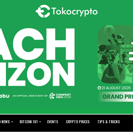
O NEWS
BITCOIN 101
EVENTS
CRYPTO PRICES
TIPS & TRICKS