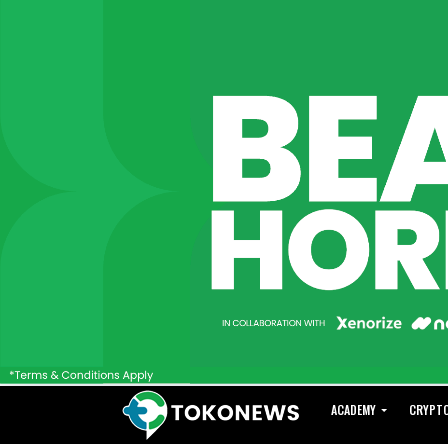
ACADEMY
CRYPT