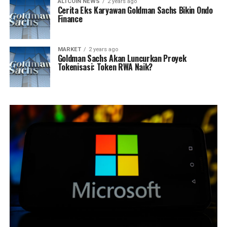
ALTCOIN NEWS
2 years ago
Cerita Eks Karyawan Goldman Sachs Bikin Ondo
Finance
MARKET
2 years ago
Goldman Sachs Akan Luncurkan Proyek
Tokenisasi: Token RWA Naik?