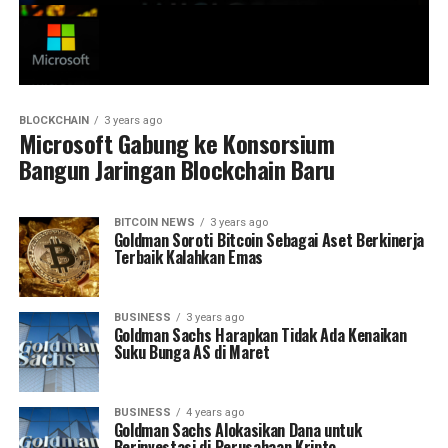
BLOCKCHAIN
3 years ago
Microsoft Gabung ke Konsorsium
Bangun Jaringan Blockchain Baru
BITCOIN NEWS
3 years ago
Goldman Soroti Bitcoin Sebagai Aset Berkinerja
Terbaik Kalahkan Emas
BUSINESS
3 years ago
Goldman Sachs Harapkan Tidak Ada Kenaikan
Suku Bunga AS di Maret
BUSINESS
4 years ago
Goldman Sachs Alokasikan Dana untuk
Berinvestasi di Perusahaan Kripto