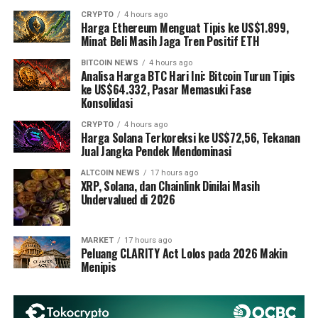
CRYPTO
4 hours ago
Harga Ethereum Menguat Tipis ke US$1.899,
Minat Beli Masih Jaga Tren Positif ETH
BITCOIN NEWS
4 hours ago
Analisa Harga BTC Hari Ini: Bitcoin Turun Tipis
ke US$64.332, Pasar Memasuki Fase
Konsolidasi
CRYPTO
4 hours ago
Harga Solana Terkoreksi ke US$72,56, Tekanan
Jual Jangka Pendek Mendominasi
ALTCOIN NEWS
17 hours ago
XRP, Solana, dan Chainlink Dinilai Masih
Undervalued di 2026
MARKET
17 hours ago
Peluang CLARITY Act Lolos pada 2026 Makin
Menipis