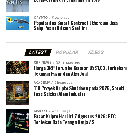
CRYPTO
5 years ago
Popularitas Smart Contract Ethereum Bisa
Salip Posisi Bitcoin Saat Ini
LATEST
POPULAR
VIDEOS
XRP NEWS
30 minutes ago
Harga XRP Turun ke Kisaran US$1,02, Terbebani
Tekanan Pasar dan Aksi Jual
ACADEMY
2 hours ago
110 Proyek Kripto Shutdown pada 2026, Soroti
Fase Seleksi Alam Industri
MARKET
3 hours ago
Pasar Kripto Hari Ini 7 Agustus 2026: BTC
Tertekan Data Tenaga Kerja AS