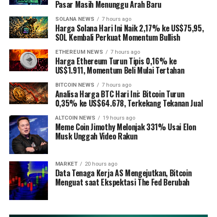
Pasar Masih Menunggu Arah Baru
SOLANA NEWS
7 hours ago
Harga Solana Hari Ini Naik 2,17% ke US$75,95,
SOL Kembali Perkuat Momentum Bullish
ETHEREUM NEWS
7 hours ago
Harga Ethereum Turun Tipis 0,16% ke
US$1.911, Momentum Beli Mulai Tertahan
BITCOIN NEWS
7 hours ago
Analisa Harga BTC Hari Ini: Bitcoin Turun
0,35% ke US$64.678, Terkekang Tekanan Jual
ALTCOIN NEWS
19 hours ago
Meme Coin Jimothy Melonjak 331% Usai Elon
Musk Unggah Video Rakun
MARKET
20 hours ago
Data Tenaga Kerja AS Mengejutkan, Bitcoin
Menguat saat Ekspektasi The Fed Berubah