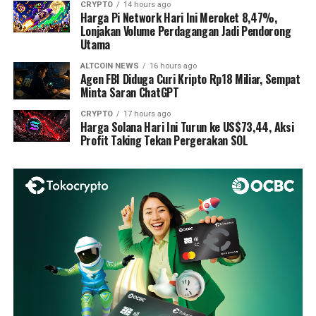
CRYPTO
14 hours ago
Harga Pi Network Hari Ini Meroket 8,47%,
Lonjakan Volume Perdagangan Jadi Pendorong
Utama
ALTCOIN NEWS
16 hours ago
Agen FBI Diduga Curi Kripto Rp18 Miliar, Sempat
Minta Saran ChatGPT
CRYPTO
17 hours ago
Harga Solana Hari Ini Turun ke US$73,44, Aksi
Profit Taking Tekan Pergerakan SOL