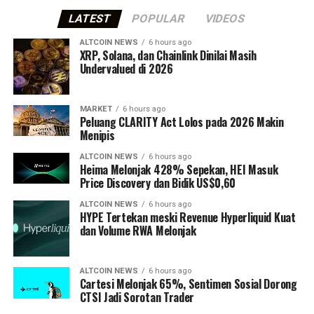
LATEST
POPULAR
VIDEOS
ALTCOIN NEWS
6 hours ago
XRP, Solana, dan Chainlink Dinilai Masih
Undervalued di 2026
MARKET
6 hours ago
Peluang CLARITY Act Lolos pada 2026 Makin
Menipis
ALTCOIN NEWS
6 hours ago
Heima Melonjak 428% Sepekan, HEI Masuk
Price Discovery dan Bidik US$0,60
ALTCOIN NEWS
6 hours ago
HYPE Tertekan meski Revenue Hyperliquid Kuat
dan Volume RWA Melonjak
ALTCOIN NEWS
6 hours ago
Cartesi Melonjak 65%, Sentimen Sosial Dorong
CTSI Jadi Sorotan Trader