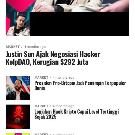
MARKET
4 months ago
Justin Sun Ajak Negosiasi Hacker
KelpDAO, Kerugian $292 Juta
MARKET
4 months ago
Presiden Pro-Bitcoin Jadi Pemimpin Terpopuler
Dunia
MARKET
4 months ago
Lonjakan Hack Kripto Capai Level Tertinggi
Sejak 2025
MARKET
4 months ago