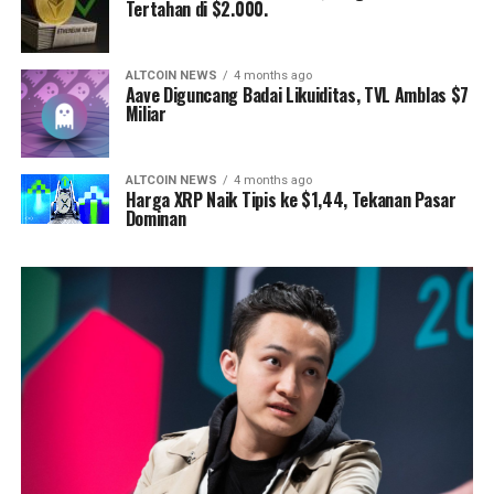
Tertahan di $2.000.
ALTCOIN NEWS
4 months ago
Aave Diguncang Badai Likuiditas, TVL Amblas $7
Miliar
ALTCOIN NEWS
4 months ago
Harga XRP Naik Tipis ke $1,44, Tekanan Pasar
Dominan