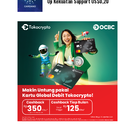
Uji Kekuatan Support US$0,20