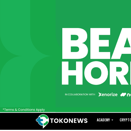
ACADEMY
CRYPT