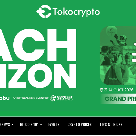
O NEWS
BITCOIN 101
EVENTS
CRYPTO PRICES
TIPS & TRICKS