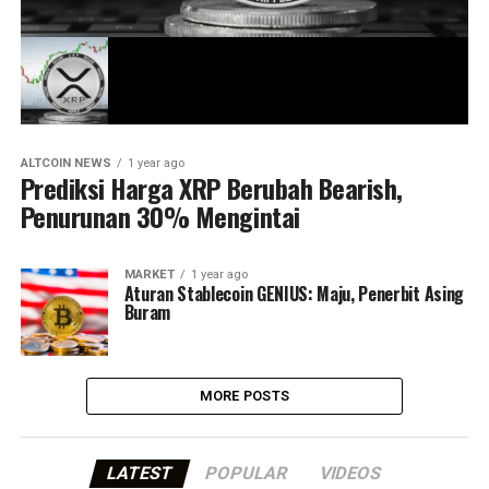
ALTCOIN NEWS
1 year ago
Prediksi Harga XRP Berubah Bearish,
Penurunan 30% Mengintai
MARKET
1 year ago
Aturan Stablecoin GENIUS: Maju, Penerbit Asing
Buram
MORE POSTS
LATEST
POPULAR
VIDEOS