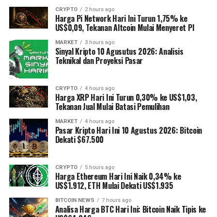
CRYPTO
2 hours ago
Harga Pi Network Hari Ini Turun 1,75% ke
US$0,09, Tekanan Altcoin Mulai Menyeret PI
MARKET
3 hours ago
Sinyal Kripto 10 Agusutus 2026: Analisis
Teknikal dan Proyeksi Pasar
CRYPTO
4 hours ago
Harga XRP Hari Ini Turun 0,30% ke US$1,03,
Tekanan Jual Mulai Batasi Pemulihan
MARKET
4 hours ago
Pasar Kripto Hari Ini 10 Agustus 2026: Bitcoin
Dekati $67.500
CRYPTO
5 hours ago
Harga Ethereum Hari Ini Naik 0,34% ke
US$1.912, ETH Mulai Dekati US$1.935
BITCOIN NEWS
7 hours ago
Analisa Harga BTC Hari Ini: Bitcoin Naik Tipis ke