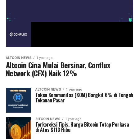
ALTCOIN NEWS
1 year ago
Altcoin Cina Mulai Bersinar, Conflux
Network (CFX) Naik 12%
ALTCOIN NEWS
1 year ago
Token Kommunitas (KOM) Bangkit 6% di Tengah
Tekanan Pasar
BITCOIN NEWS
1 year ago
Terkoreksi Tipis, Harga Bitcoin Tetap Perkasa
di Atas $113 Ribu