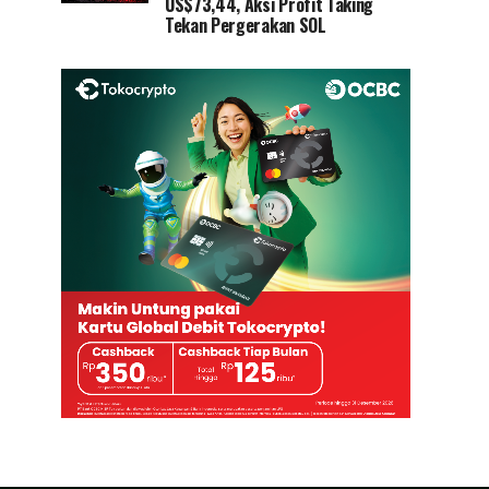
US$73,44, Aksi Profit Taking
Tekan Pergerakan SOL