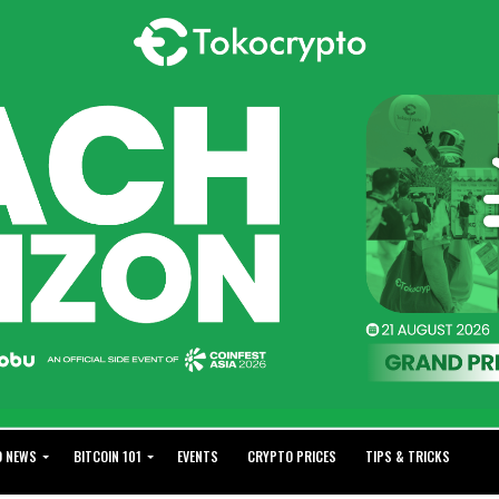
O NEWS
BITCOIN 101
EVENTS
CRYPTO PRICES
TIPS & TRICKS