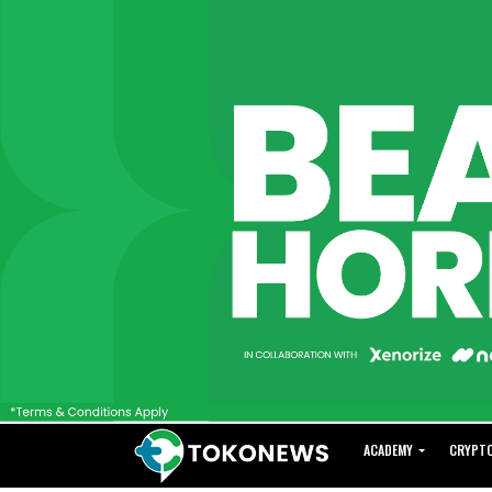
ACADEMY
CRYPT