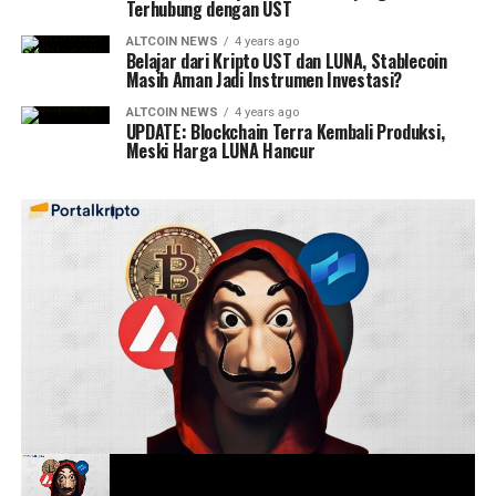
Terhubung dengan UST
ALTCOIN NEWS
4 years ago
Belajar dari Kripto UST dan LUNA, Stablecoin
Masih Aman Jadi Instrumen Investasi?
ALTCOIN NEWS
4 years ago
UPDATE: Blockchain Terra Kembali Produksi,
Meski Harga LUNA Hancur