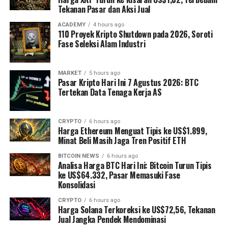
Tekanan Pasar dan Aksi Jual
ACADEMY
4 hours ago
110 Proyek Kripto Shutdown pada 2026, Soroti
Fase Seleksi Alam Industri
MARKET
5 hours ago
Pasar Kripto Hari Ini 7 Agustus 2026: BTC
Tertekan Data Tenaga Kerja AS
CRYPTO
6 hours ago
Harga Ethereum Menguat Tipis ke US$1.899,
Minat Beli Masih Jaga Tren Positif ETH
BITCOIN NEWS
6 hours ago
Analisa Harga BTC Hari Ini: Bitcoin Turun Tipis
ke US$64.332, Pasar Memasuki Fase
Konsolidasi
CRYPTO
6 hours ago
Harga Solana Terkoreksi ke US$72,56, Tekanan
Jual Jangka Pendek Mendominasi