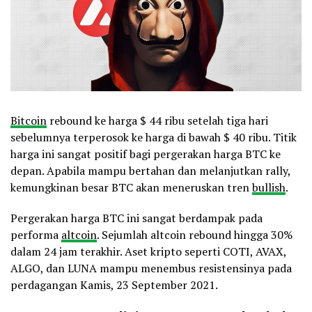
Bitcoin
rebound ke harga $ 44 ribu setelah tiga hari
sebelumnya terperosok ke harga di bawah $ 40 ribu. Titik
harga ini sangat positif bagi pergerakan harga BTC ke
depan. Apabila mampu bertahan dan melanjutkan rally,
kemungkinan besar BTC akan meneruskan tren
bullish
.
Pergerakan harga BTC ini sangat berdampak pada
performa
altcoin
. Sejumlah altcoin rebound hingga 30%
dalam 24 jam terakhir. Aset kripto seperti COTI, AVAX,
ALGO, dan LUNA mampu menembus resistensinya pada
perdagangan Kamis, 23 September 2021.