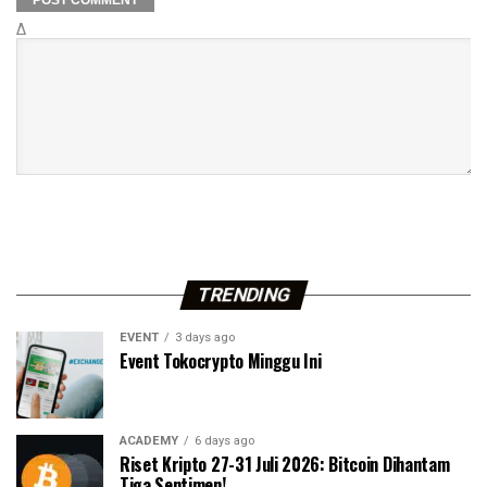
Δ
TRENDING
EVENT
3 days ago
Event Tokocrypto Minggu Ini
ACADEMY
6 days ago
Riset Kripto 27-31 Juli 2026: Bitcoin Dihantam
Tiga Sentimen!