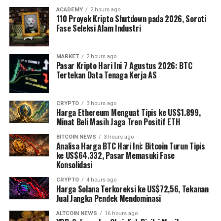
ACADEMY
2 hours ago
110 Proyek Kripto Shutdown pada 2026, Soroti
Fase Seleksi Alam Industri
MARKET
2 hours ago
Pasar Kripto Hari Ini 7 Agustus 2026: BTC
Tertekan Data Tenaga Kerja AS
CRYPTO
3 hours ago
Harga Ethereum Menguat Tipis ke US$1.899,
Minat Beli Masih Jaga Tren Positif ETH
BITCOIN NEWS
3 hours ago
Analisa Harga BTC Hari Ini: Bitcoin Turun Tipis
ke US$64.332, Pasar Memasuki Fase
Konsolidasi
CRYPTO
4 hours ago
Harga Solana Terkoreksi ke US$72,56, Tekanan
Jual Jangka Pendek Mendominasi
ALTCOIN NEWS
16 hours ago