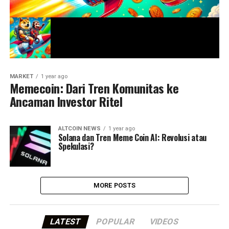
MARKET
1 year ago
Memecoin: Dari Tren Komunitas ke
Ancaman Investor Ritel
ALTCOIN NEWS
1 year ago
Solana dan Tren Meme Coin AI: Revolusi atau
Spekulasi?
MORE POSTS
LATEST
POPULAR
VIDEOS