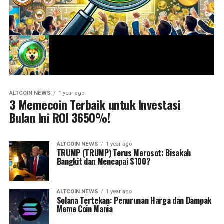
ALTCOIN NEWS
1 year ago
3 Memecoin Terbaik untuk Investasi
Bulan Ini ROI 3650%!
ALTCOIN NEWS
1 year ago
TRUMP (TRUMP) Terus Merosot: Bisakah
Bangkit dan Mencapai $100?
ALTCOIN NEWS
1 year ago
Solana Tertekan: Penurunan Harga dan Dampak
Meme Coin Mania