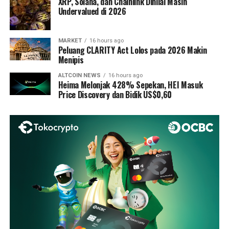
XRP, Solana, dan Chainlink Dinilai Masih
Undervalued di 2026
MARKET
16 hours ago
Peluang CLARITY Act Lolos pada 2026 Makin
Menipis
ALTCOIN NEWS
16 hours ago
Heima Melonjak 428% Sepekan, HEI Masuk
Price Discovery dan Bidik US$0,60