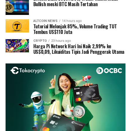
Bullish meski BTC Masih Tertahan
ALTCOIN NEWS
14 hours ago
Tutorial Melonjak 85%, Volume Trading TUT
Tembus US$110 Juta
CRYPTO
23 hours ago
Harga Pi Network Hari Ini Naik 2,99% ke
US$0,09, Likuiditas Tipis Jadi Penggerak Utama