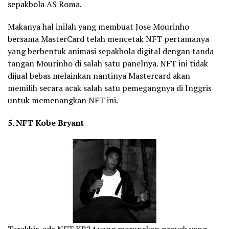
sepakbola AS Roma.
Makanya hal inilah yang membuat Jose Mourinho
bersama MasterCard telah mencetak NFT pertamanya
yang berbentuk animasi sepakbola digital dengan tanda
tangan Mourinho di salah satu panelnya. NFT ini tidak
dijual bebas melainkan nantinya Mastercard akan
memilih secara acak salah satu pemegangnya di Inggris
untuk memenangkan NFT ini.
5. NFT Kobe Bryant
Terakhir, ada NFT KB24 yang merupakan proyek yang