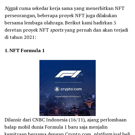
Nggak
cuma sekedar kerja sama yang menerbitkan NFT
perseorangan, beberapa proyek NFT juga dilakukan
bersama lembaga olahraga. Berikut kami hadirkan 5
deretan proyek NFT
sports
yang pernah dan akan terjadi
di tahun 2021:
1. NFT Formula 1
Dilansir dari CNBC Indonesia (16/11), ajang perlombaan
balap mobil dunia Formula 1 baru saja menjalin
kemitraan bersama dengan Crypto.com,
platform
jual beli