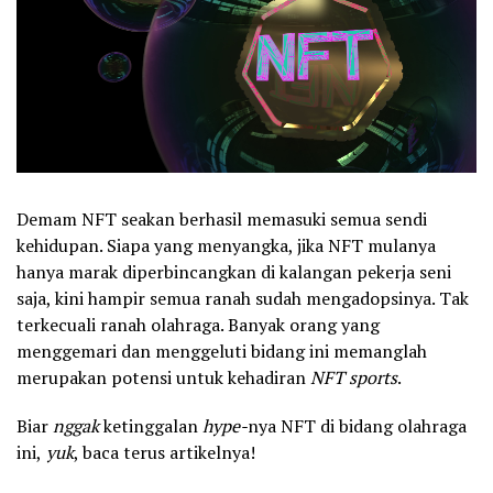
Demam NFT seakan berhasil memasuki semua sendi
kehidupan. Siapa yang menyangka, jika NFT mulanya
hanya marak diperbincangkan di kalangan pekerja seni
saja, kini hampir semua ranah sudah mengadopsinya. Tak
terkecuali ranah olahraga. Banyak orang yang
menggemari dan menggeluti bidang ini memanglah
merupakan potensi untuk kehadiran
NFT sports
.
Biar
nggak
ketinggalan
hype-
nya NFT di bidang olahraga
ini,
yuk
, baca terus artikelnya!