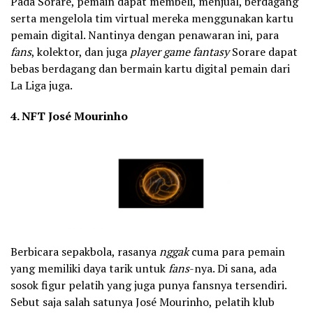
Pada Sorare, pemain dapat membeli, menjual, berdagang
serta mengelola tim virtual mereka menggunakan kartu
pemain digital. Nantinya dengan penawaran ini, para
fans
, kolektor, dan juga
player game fantasy
Sorare dapat
bebas berdagang dan bermain kartu digital pemain dari
La Liga juga.
4. NFT José Mourinho
Berbicara sepakbola, rasanya
nggak
cuma para pemain
yang memiliki daya tarik untuk
fans
-nya. Di sana, ada
sosok figur pelatih yang juga punya fansnya tersendiri.
Sebut saja salah satunya José Mourinho, pelatih klub