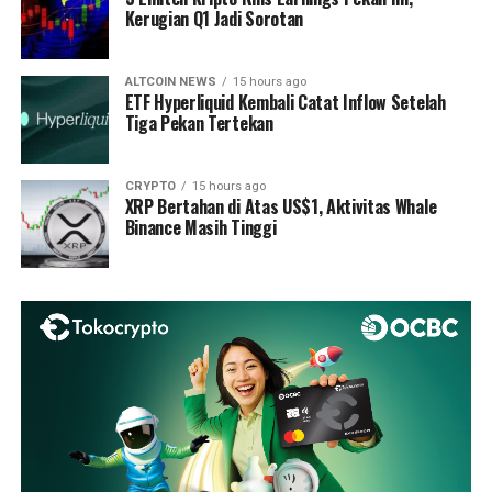
Kerugian Q1 Jadi Sorotan
ALTCOIN NEWS
15 hours ago
ETF Hyperliquid Kembali Catat Inflow Setelah
Tiga Pekan Tertekan
CRYPTO
15 hours ago
XRP Bertahan di Atas US$1, Aktivitas Whale
Binance Masih Tinggi