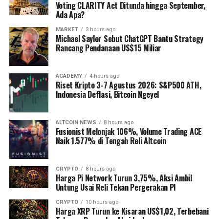
Voting CLARITY Act Ditunda hingga September,
Ada Apa?
MARKET
3 hours ago
Michael Saylor Sebut ChatGPT Bantu Strategy
Rancang Pendanaan US$15 Miliar
ACADEMY
4 hours ago
Riset Kripto 3-7 Agustus 2026: S&P500 ATH,
Indonesia Deflasi, Bitcoin Ngeyel
ALTCOIN NEWS
8 hours ago
Fusionist Melonjak 106%, Volume Trading ACE
Naik 1.577% di Tengah Reli Altcoin
CRYPTO
8 hours ago
Harga Pi Network Turun 3,75%, Aksi Ambil
Untung Usai Reli Tekan Pergerakan PI
CRYPTO
10 hours ago
Harga XRP Turun ke Kisaran US$1,02, Terbebani