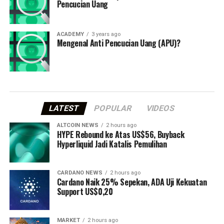
Pencucian Uang
ACADEMY
3 years ago
Mengenal Anti Pencucian Uang (APU)?
LATEST
POPULAR
VIDEOS
ALTCOIN NEWS
2 hours ago
HYPE Rebound ke Atas US$56, Buyback
Hyperliquid Jadi Katalis Pemulihan
CARDANO NEWS
2 hours ago
Cardano Naik 25% Sepekan, ADA Uji Kekuatan
Support US$0,20
MARKET
2 hours ago