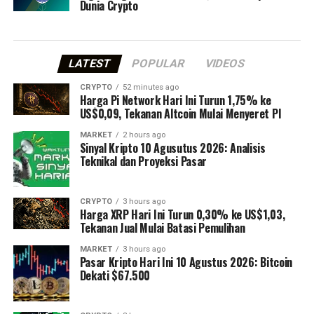
Dunia Crypto
LATEST
POPULAR
VIDEOS
CRYPTO
52 minutes ago
Harga Pi Network Hari Ini Turun 1,75% ke
US$0,09, Tekanan Altcoin Mulai Menyeret PI
MARKET
2 hours ago
Sinyal Kripto 10 Agusutus 2026: Analisis
Teknikal dan Proyeksi Pasar
CRYPTO
3 hours ago
Harga XRP Hari Ini Turun 0,30% ke US$1,03,
Tekanan Jual Mulai Batasi Pemulihan
MARKET
3 hours ago
Pasar Kripto Hari Ini 10 Agustus 2026: Bitcoin
Dekati $67.500