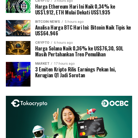
CRYPTO
3 hours ago
Harga Ethereum Hari Ini Naik 0,34% ke
US$1.912, ETH Mulai Dekati US$1.935
BITCOIN NEWS
5 hours ago
Analisa Harga BTC Hari Ini: Bitcoin Naik Tipis ke
US$64.946
CRYPTO
6 hours ago
Harga Solana Naik 0,36% ke US$76,30, SOL
Masih Pertahankan Tren Pemulihan
MARKET
17 hours ago
3 Emiten Kripto Rilis Earnings Pekan Ini,
Kerugian Q1 Jadi Sorotan