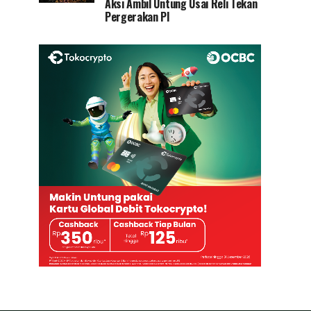
Aksi Ambil Untung Usai Reli Tekan
Pergerakan PI