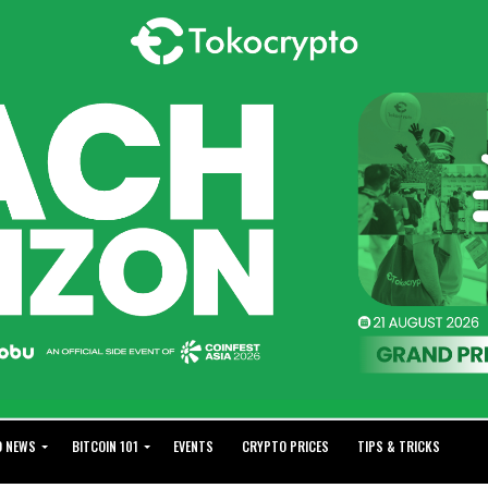
O NEWS
BITCOIN 101
EVENTS
CRYPTO PRICES
TIPS & TRICKS