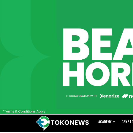
ACADEMY
CRYPT