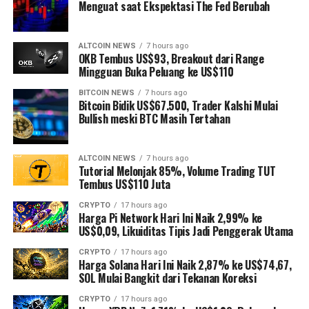
Menguat saat Ekspektasi The Fed Berubah
ALTCOIN NEWS
7 hours ago
OKB Tembus US$93, Breakout dari Range
Mingguan Buka Peluang ke US$110
BITCOIN NEWS
7 hours ago
Bitcoin Bidik US$67.500, Trader Kalshi Mulai
Bullish meski BTC Masih Tertahan
ALTCOIN NEWS
7 hours ago
Tutorial Melonjak 85%, Volume Trading TUT
Tembus US$110 Juta
CRYPTO
17 hours ago
Harga Pi Network Hari Ini Naik 2,99% ke
US$0,09, Likuiditas Tipis Jadi Penggerak Utama
CRYPTO
17 hours ago
Harga Solana Hari Ini Naik 2,87% ke US$74,67,
SOL Mulai Bangkit dari Tekanan Koreksi
CRYPTO
17 hours ago