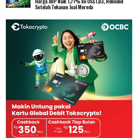
Harga XRP Naik 1,71% ke US$1,03, Rebound
Setelah Tekanan Jual Mereda