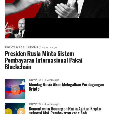
POLICY & REGULATIONS
4 years ago
Presiden Rusia Minta Sistem
Pembayaran Internasional Pakai
Blockchain
CRYPTO
4 years ago
Mendag Rusia Akan Melegalkan Perdagangan
Kripto
CRYPTO
4 years ago
Kementerian Keuangan Rusia Ajukan Kripto
sebagai Alat Pembayaran yang Sah