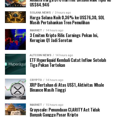
US$64.946
SOLANA NEWS
3 hours ago
Harga Solana Naik 0,36% ke US$76,30, SOL
Masih Pertahankan Tren Pemulihan
MARKET
14 hours ago
3 Emiten Kripto Rilis Earnings Pekan Ini,
Kerugian Q1 Jadi Sorotan
ALTCOIN NEWS
14 hours ago
ETF Hyperliquid Kembali Catat Inflow Setelah
Tiga Pekan Tertekan
CRYPTO
14 hours ago
XRP Bertahan di Atas US$1, Aktivitas Whale
Binance Masih Tinggi
MARKET
15 hours ago
Grayscale: Penundaan CLARITY Act Tidak
Banyak Ganggu Pasar Kripto