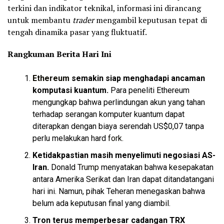
terkini dan indikator teknikal, informasi ini dirancang
untuk membantu
trader
mengambil keputusan tepat di
tengah dinamika pasar yang fluktuatif.
Rangkuman Berita Hari Ini
Ethereum
semakin siap menghadapi ancaman
komputasi kuantum.
Para peneliti Ethereum
mengungkap bahwa perlindungan akun yang tahan
terhadap serangan komputer kuantum dapat
diterapkan dengan biaya serendah US$0,07 tanpa
perlu melakukan hard
fork
.
Ketidakpastian masih menyelimuti negosiasi AS-
Iran.
Donald
Trump
menyatakan bahwa kesepakatan
antara Amerika Serikat dan Iran dapat ditandatangani
hari ini. Namun, pihak Teheran menegaskan bahwa
belum ada keputusan final yang diambil.
Tron terus memperbesar cadangan TRX