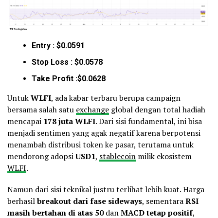
Entry : $0.0591
Stop Loss : $0.0578
Take Profit :$0.0628
Untuk
WLFI
, ada kabar terbaru berupa campaign
bersama salah satu
exchange
global dengan total hadiah
mencapai
178 juta WLFI
. Dari sisi fundamental, ini bisa
menjadi sentimen yang agak negatif karena berpotensi
menambah distribusi token ke pasar, terutama untuk
mendorong adopsi
USD1
,
stablecoin
milik ekosistem
WLFI
.
Namun dari sisi teknikal justru terlihat lebih kuat. Harga
berhasil
breakout dari fase sideways
, sementara
RSI
masih bertahan di atas 50
dan
MACD tetap positif
,