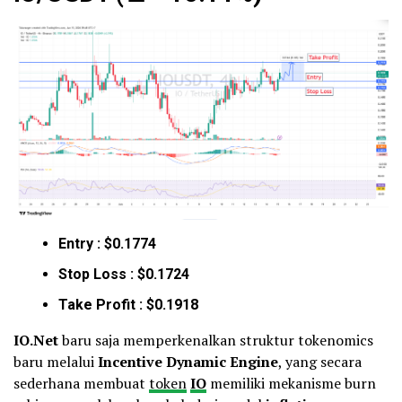
Entry : $0.1774
Stop Loss : $0.1724
Take Profit : $0.1918
IO.Net
baru saja memperkenalkan struktur tokenomics
baru melalui
Incentive Dynamic Engine
, yang secara
sederhana membuat
token
IO
memiliki mekanisme burn