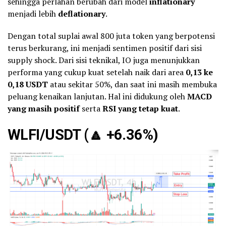
sehingga perlahan berubah dari model
inflationary
menjadi lebih
deflationary
.
Dengan total suplai awal 800 juta token yang berpotensi
terus berkurang, ini menjadi sentimen positif dari sisi
supply shock. Dari sisi teknikal, IO juga menunjukkan
performa yang cukup kuat setelah naik dari area
0,13 ke
0,18 USDT
atau sekitar 50%, dan saat ini masih membuka
peluang kenaikan lanjutan. Hal ini didukung oleh
MACD
yang masih positif
serta
RSI yang tetap kuat
.
WLFI/USDT (
🔼
+6.36%)