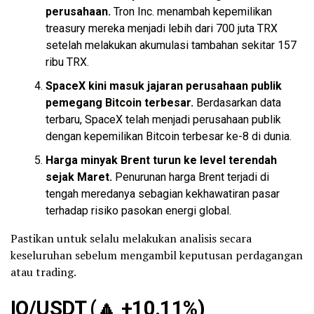
perusahaan.
Tron Inc. menambah kepemilikan
treasury mereka menjadi lebih dari 700 juta TRX
setelah melakukan akumulasi tambahan sekitar 157
ribu TRX.
SpaceX kini masuk jajaran perusahaan publik
pemegang
Bitcoin
terbesar.
Berdasarkan data
terbaru, SpaceX telah menjadi perusahaan publik
dengan kepemilikan Bitcoin terbesar ke-8 di dunia.
Harga minyak Brent turun ke level terendah
sejak Maret.
Penurunan harga Brent terjadi di
tengah meredanya sebagian kekhawatiran pasar
terhadap risiko pasokan energi global.
Pastikan untuk selalu melakukan analisis secara
keseluruhan sebelum mengambil keputusan perdagangan
atau trading.
IO/USDT (
🔼
+10.11%)