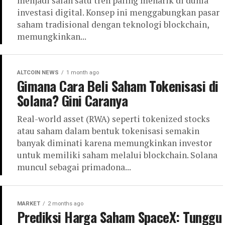
menjadi salah satu tren paling menarik di dunia
investasi digital. Konsep ini menggabungkan pasar
saham tradisional dengan teknologi blockchain,
memungkinkan...
ALTCOIN NEWS
1 month ago
Gimana Cara Beli Saham Tokenisasi di
Solana? Gini Caranya
Real-world asset (RWA) seperti tokenized stocks
atau saham dalam bentuk tokenisasi semakin
banyak diminati karena memungkinkan investor
untuk memiliki saham melalui blockchain. Solana
muncul sebagai primadona...
MARKET
2 months ago
Prediksi Harga Saham SpaceX: Tunggu