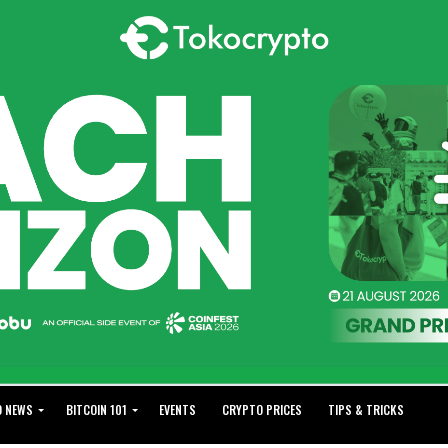
O NEWS
BITCOIN 101
EVENTS
CRYPTO PRICES
TIPS & TRICKS