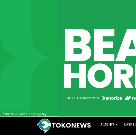
ACADEMY
CRYPT