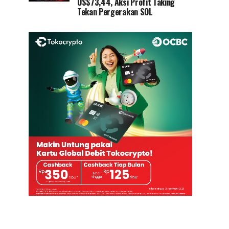
US$73,44, Aksi Profit Taking
Tekan Pergerakan SOL