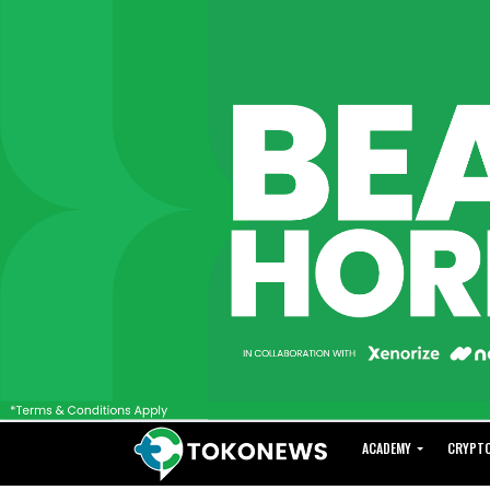
ACADEMY
CRYPT