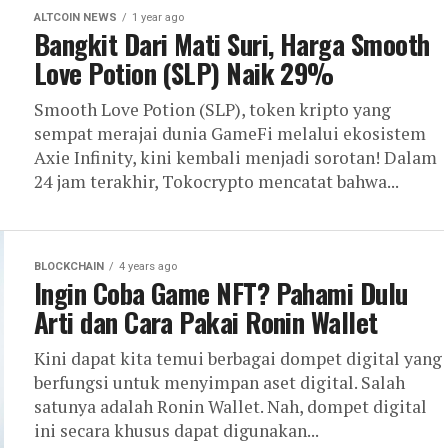
ALTCOIN NEWS
1 year ago
Bangkit Dari Mati Suri, Harga Smooth
Love Potion (SLP) Naik 29%
Smooth Love Potion (SLP), token kripto yang
sempat merajai dunia GameFi melalui ekosistem
Axie Infinity, kini kembali menjadi sorotan! Dalam
24 jam terakhir, Tokocrypto mencatat bahwa...
BLOCKCHAIN
4 years ago
Ingin Coba Game NFT? Pahami Dulu
Arti dan Cara Pakai Ronin Wallet
Kini dapat kita temui berbagai dompet digital yang
berfungsi untuk menyimpan aset digital. Salah
satunya adalah Ronin Wallet. Nah, dompet digital
ini secara khusus dapat digunakan...