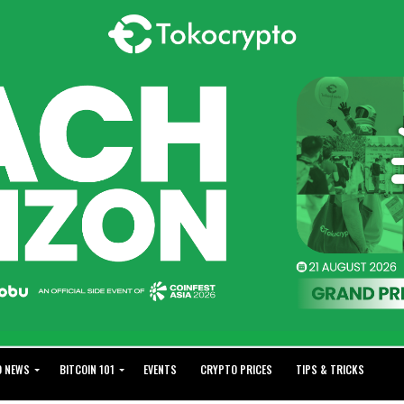
O NEWS
BITCOIN 101
EVENTS
CRYPTO PRICES
TIPS & TRICKS