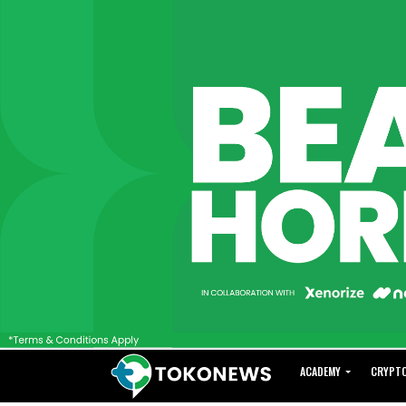
ACADEMY
CRYPT