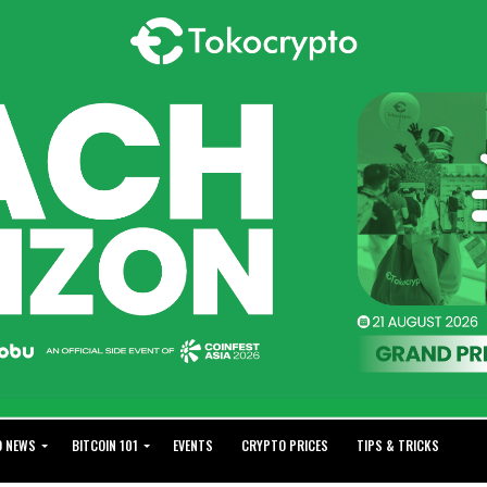
O NEWS
BITCOIN 101
EVENTS
CRYPTO PRICES
TIPS & TRICKS