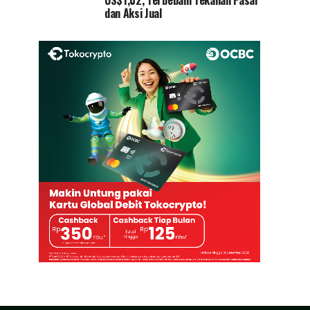
US$1,02, Terbebani Tekanan Pasar
dan Aksi Jual