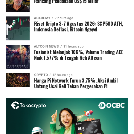
Rancang Pendanaan US$15 Miliar
ACADEMY
7 hours ago
Riset Kripto 3-7 Agustus 2026: S&P500 ATH,
Indonesia Deflasi, Bitcoin Ngeyel
ALTCOIN NEWS
11 hours ago
Fusionist Melonjak 106%, Volume Trading ACE
Naik 1.577% di Tengah Reli Altcoin
CRYPTO
12 hours ago
Harga Pi Network Turun 3,75%, Aksi Ambil
Untung Usai Reli Tekan Pergerakan PI