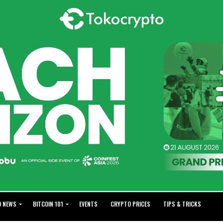
O NEWS
BITCOIN 101
EVENTS
CRYPTO PRICES
TIPS & TRICKS