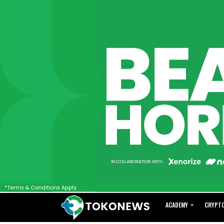
ACADEMY
CRYPT