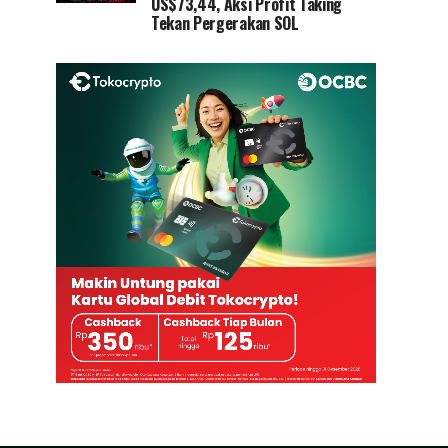
US$73,44, Aksi Profit Taking
Tekan Pergerakan SOL