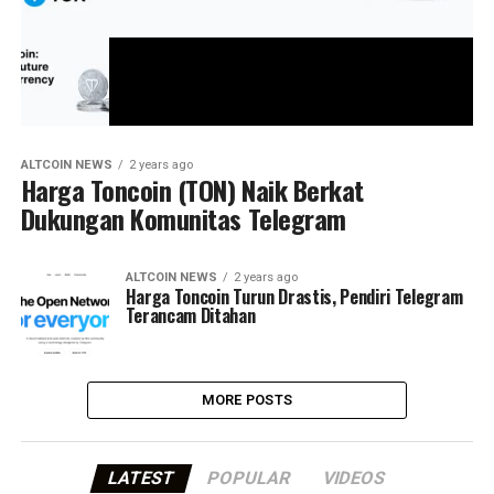
ALTCOIN NEWS
2 years ago
Harga Toncoin (TON) Naik Berkat
Dukungan Komunitas Telegram
ALTCOIN NEWS
2 years ago
Harga Toncoin Turun Drastis, Pendiri Telegram
Terancam Ditahan
MORE POSTS
LATEST
POPULAR
VIDEOS