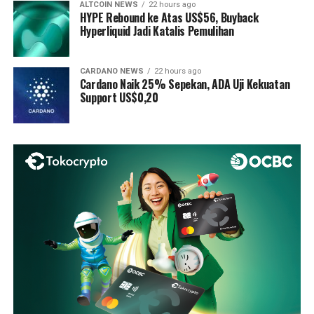
ALTCOIN NEWS
22 hours ago
HYPE Rebound ke Atas US$56, Buyback
Hyperliquid Jadi Katalis Pemulihan
CARDANO NEWS
22 hours ago
Cardano Naik 25% Sepekan, ADA Uji Kekuatan
Support US$0,20