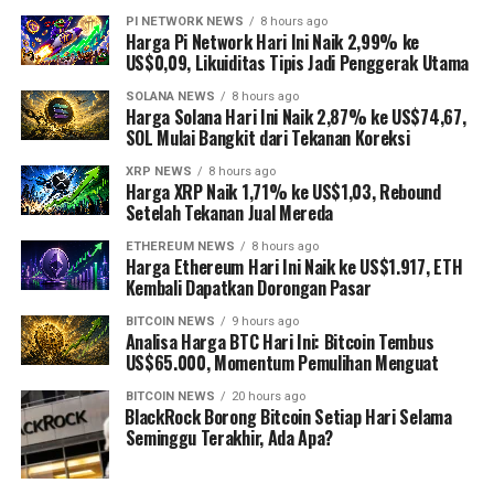
PI NETWORK NEWS
8 hours ago
Harga Pi Network Hari Ini Naik 2,99% ke
US$0,09, Likuiditas Tipis Jadi Penggerak Utama
SOLANA NEWS
8 hours ago
Harga Solana Hari Ini Naik 2,87% ke US$74,67,
SOL Mulai Bangkit dari Tekanan Koreksi
XRP NEWS
8 hours ago
Harga XRP Naik 1,71% ke US$1,03, Rebound
Setelah Tekanan Jual Mereda
ETHEREUM NEWS
8 hours ago
Harga Ethereum Hari Ini Naik ke US$1.917, ETH
Kembali Dapatkan Dorongan Pasar
BITCOIN NEWS
9 hours ago
Analisa Harga BTC Hari Ini: Bitcoin Tembus
US$65.000, Momentum Pemulihan Menguat
BITCOIN NEWS
20 hours ago
⁠BlackRock Borong Bitcoin Setiap Hari Selama
Seminggu Terakhir, Ada Apa?