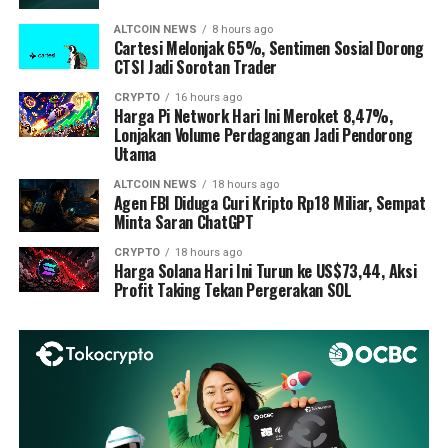
ALTCOIN NEWS
8 hours ago
Cartesi Melonjak 65%, Sentimen Sosial Dorong
CTSI Jadi Sorotan Trader
CRYPTO
16 hours ago
Harga Pi Network Hari Ini Meroket 8,47%,
Lonjakan Volume Perdagangan Jadi Pendorong
Utama
ALTCOIN NEWS
18 hours ago
Agen FBI Diduga Curi Kripto Rp18 Miliar, Sempat
Minta Saran ChatGPT
CRYPTO
18 hours ago
Harga Solana Hari Ini Turun ke US$73,44, Aksi
Profit Taking Tekan Pergerakan SOL