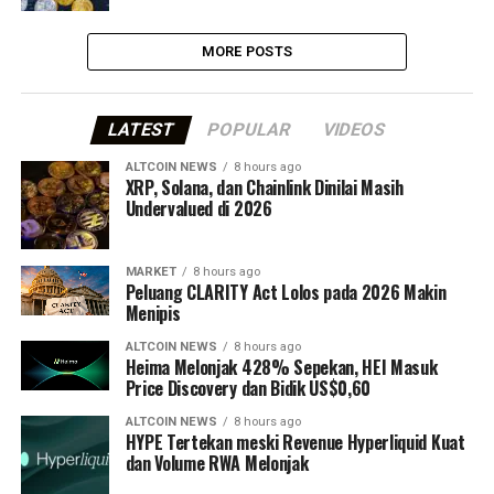
MORE POSTS
LATEST
POPULAR
VIDEOS
ALTCOIN NEWS
8 hours ago
XRP, Solana, dan Chainlink Dinilai Masih
Undervalued di 2026
MARKET
8 hours ago
Peluang CLARITY Act Lolos pada 2026 Makin
Menipis
ALTCOIN NEWS
8 hours ago
Heima Melonjak 428% Sepekan, HEI Masuk
Price Discovery dan Bidik US$0,60
ALTCOIN NEWS
8 hours ago
HYPE Tertekan meski Revenue Hyperliquid Kuat
dan Volume RWA Melonjak