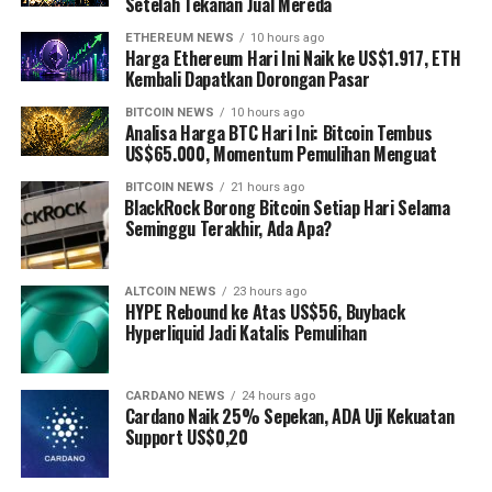
Setelah Tekanan Jual Mereda
ETHEREUM NEWS
10 hours ago
Harga Ethereum Hari Ini Naik ke US$1.917, ETH
Kembali Dapatkan Dorongan Pasar
BITCOIN NEWS
10 hours ago
Analisa Harga BTC Hari Ini: Bitcoin Tembus
US$65.000, Momentum Pemulihan Menguat
BITCOIN NEWS
21 hours ago
⁠BlackRock Borong Bitcoin Setiap Hari Selama
Seminggu Terakhir, Ada Apa?
ALTCOIN NEWS
23 hours ago
HYPE Rebound ke Atas US$56, Buyback
Hyperliquid Jadi Katalis Pemulihan
CARDANO NEWS
24 hours ago
Cardano Naik 25% Sepekan, ADA Uji Kekuatan
Support US$0,20