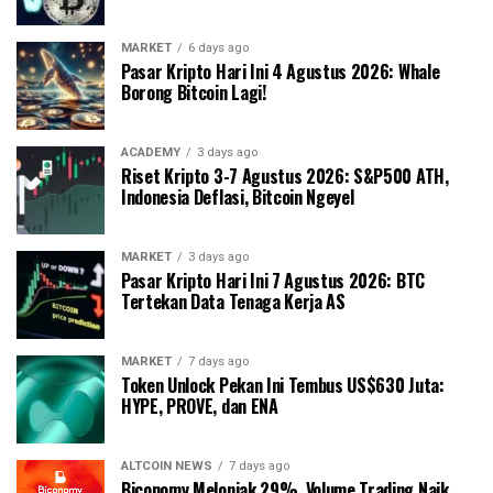
MARKET
6 days ago
Pasar Kripto Hari Ini 4 Agustus 2026: Whale
Borong Bitcoin Lagi!
ACADEMY
3 days ago
Riset Kripto 3-7 Agustus 2026: S&P500 ATH,
Indonesia Deflasi, Bitcoin Ngeyel
MARKET
3 days ago
Pasar Kripto Hari Ini 7 Agustus 2026: BTC
Tertekan Data Tenaga Kerja AS
MARKET
7 days ago
Token Unlock Pekan Ini Tembus US$630 Juta:
HYPE, PROVE, dan ENA
ALTCOIN NEWS
7 days ago
Biconomy Melonjak 29%, Volume Trading Naik