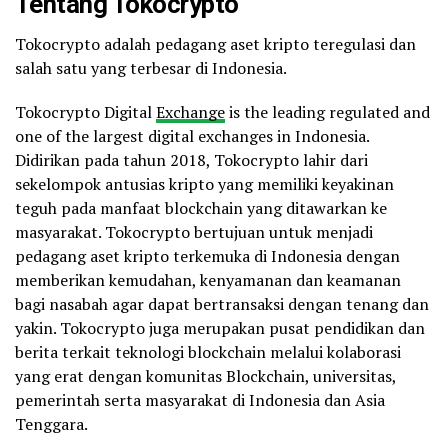
Tentang Tokocrypto
Tokocrypto adalah pedagang aset kripto teregulasi dan
salah satu yang terbesar di Indonesia.
Tokocrypto Digital
Exchange
is the leading regulated and
one of the largest digital exchanges in Indonesia.
Didirikan pada tahun 2018, Tokocrypto lahir dari
sekelompok antusias kripto yang memiliki keyakinan
teguh pada manfaat blockchain yang ditawarkan ke
masyarakat. Tokocrypto bertujuan untuk menjadi
pedagang aset kripto terkemuka di Indonesia dengan
memberikan kemudahan, kenyamanan dan keamanan
bagi nasabah agar dapat bertransaksi dengan tenang dan
yakin. Tokocrypto juga merupakan pusat pendidikan dan
berita terkait teknologi blockchain melalui kolaborasi
yang erat dengan komunitas Blockchain, universitas,
pemerintah serta masyarakat di Indonesia dan Asia
Tenggara.