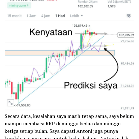
Secara data, kesalahan saya masih tetap sama, saya belum
mampu membaca RRP di minggu kedua dan minggu
ketiga setiap bulan. Saya dapati Antoni juga punya
kesalahan yang sama, untuk kedua kalinya Antoni salah