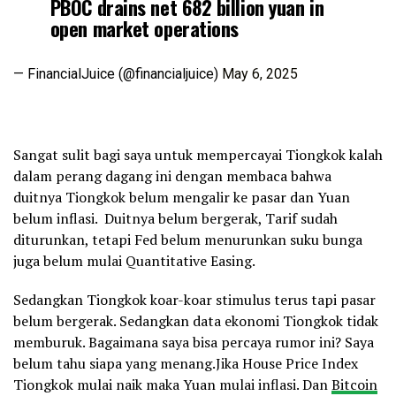
PBOC drains net 682 billion yuan in
open market operations
— FinancialJuice (@financialjuice)
May 6, 2025
Sangat sulit bagi saya untuk mempercayai Tiongkok kalah
dalam perang dagang ini dengan membaca bahwa
duitnya Tiongkok belum mengalir ke pasar dan Yuan
belum inflasi. Duitnya belum bergerak, Tarif sudah
diturunkan, tetapi Fed belum menurunkan suku bunga
juga belum mulai Quantitative Easing.
Sedangkan Tiongkok koar-koar stimulus terus tapi pasar
belum bergerak. Sedangkan data ekonomi Tiongkok tidak
memburuk. Bagaimana saya bisa percaya rumor ini? Saya
belum tahu siapa yang menang.Jika House Price Index
Tiongkok mulai naik maka Yuan mulai inflasi. Dan
Bitcoin