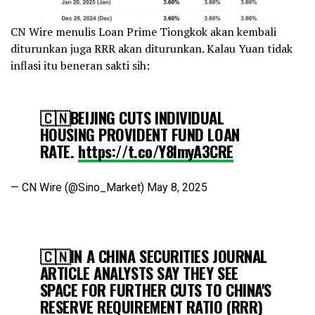
CN Wire menulis Loan Prime Tiongkok akan kembali
diturunkan juga RRR akan diturunkan. Kalau Yuan tidak
inflasi itu beneran sakti sih:
🇨🇳BEIJING CUTS INDIVIDUAL
HOUSING PROVIDENT FUND LOAN
RATE.
https://t.co/Y8lmyA3CRE
— CN Wire (@Sino_Market)
May 8, 2025
🇨🇳IN A CHINA SECURITIES JOURNAL
ARTICLE ANALYSTS SAY THEY SEE
SPACE FOR FURTHER CUTS TO CHINA'S
RESERVE REQUIREMENT RATIO (RRR)