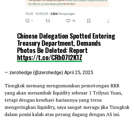
Chinese Delegation Spotted Entering
Treasury Department, Demands
Photos Be Deleted: Report
https://t.co/CRh07l2K1Z
— zerohedge (@zerohedge)
April 25, 2025
Tiongkok memang mengumumkan pemotongan RRR
yang akan menambah liquidity sebesar 1 Trilyun Yuan,
tetapi dengan kesehari-hariannya yang terus
mengeringkan liquidity, saya sangat meragu jika Tiongkok
dalam posisi kalah atas perang dagang dengan AS ini.