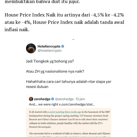
membuktikan bahwa duit itu jujur.
House Price Index Naik itu artinya dari -4,5% ke -4.2%
atau ke -4%, House Price Index naik adalah tanda awal
inflasi naik.