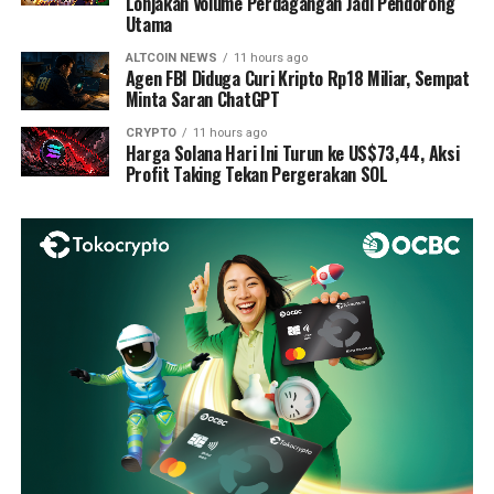
Lonjakan Volume Perdagangan Jadi Pendorong
Utama
ALTCOIN NEWS
11 hours ago
Agen FBI Diduga Curi Kripto Rp18 Miliar, Sempat
Minta Saran ChatGPT
CRYPTO
11 hours ago
Harga Solana Hari Ini Turun ke US$73,44, Aksi
Profit Taking Tekan Pergerakan SOL