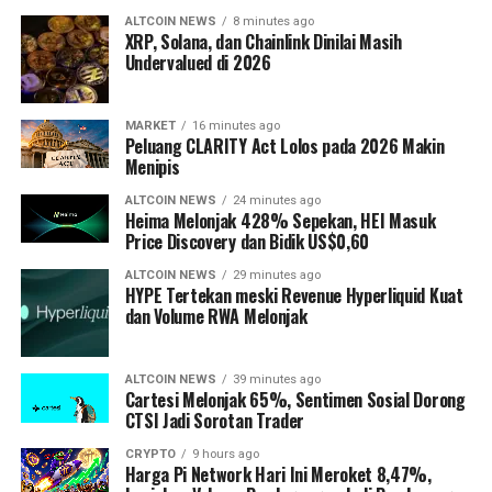
ALTCOIN NEWS
8 minutes ago
XRP, Solana, dan Chainlink Dinilai Masih
Undervalued di 2026
MARKET
16 minutes ago
Peluang CLARITY Act Lolos pada 2026 Makin
Menipis
ALTCOIN NEWS
24 minutes ago
Heima Melonjak 428% Sepekan, HEI Masuk
Price Discovery dan Bidik US$0,60
ALTCOIN NEWS
29 minutes ago
HYPE Tertekan meski Revenue Hyperliquid Kuat
dan Volume RWA Melonjak
ALTCOIN NEWS
39 minutes ago
Cartesi Melonjak 65%, Sentimen Sosial Dorong
CTSI Jadi Sorotan Trader
CRYPTO
9 hours ago
Harga Pi Network Hari Ini Meroket 8,47%,