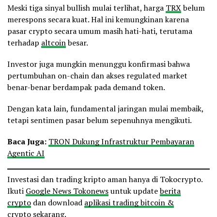
Meski tiga sinyal bullish mulai terlihat, harga
TRX
belum
merespons secara kuat. Hal ini kemungkinan karena
pasar crypto secara umum masih hati-hati, terutama
terhadap
altcoin
besar.
Investor juga mungkin menunggu konfirmasi bahwa
pertumbuhan on-chain dan akses regulated market
benar-benar berdampak pada demand token.
Dengan kata lain, fundamental jaringan mulai membaik,
tetapi sentimen pasar belum sepenuhnya mengikuti.
Baca Juga:
TRON Dukung Infrastruktur Pembayaran
Agentic AI
Investasi dan trading kripto aman hanya di Tokocrypto.
Ikuti
Google News Tokonews
untuk update
berita
crypto
dan download
aplikasi trading bitcoin &
crypto
sekarang.