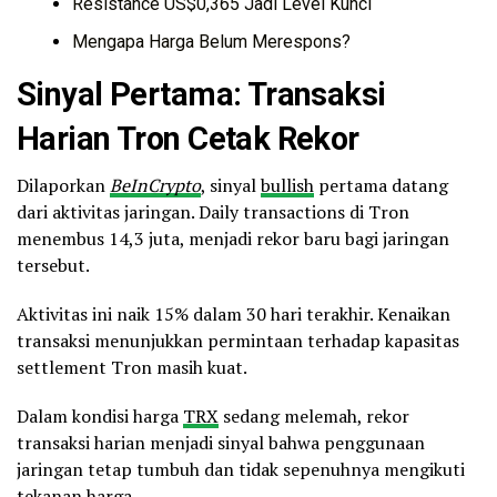
Resistance US$0,365 Jadi Level Kunci
Mengapa Harga Belum Merespons?
Sinyal Pertama: Transaksi
Harian Tron Cetak Rekor
Dilaporkan
BeInCrypto
, sinyal
bullish
pertama datang
dari aktivitas jaringan. Daily transactions di Tron
menembus 14,3 juta, menjadi rekor baru bagi jaringan
tersebut.
Aktivitas ini naik 15% dalam 30 hari terakhir. Kenaikan
transaksi menunjukkan permintaan terhadap kapasitas
settlement Tron masih kuat.
Dalam kondisi harga
TRX
sedang melemah, rekor
transaksi harian menjadi sinyal bahwa penggunaan
jaringan tetap tumbuh dan tidak sepenuhnya mengikuti
tekanan harga.