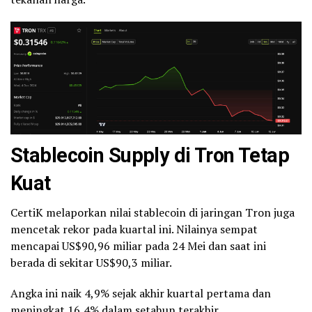
Stablecoin
Supply di Tron Tetap
Kuat
CertiK melaporkan nilai stablecoin di jaringan Tron juga
mencetak rekor pada kuartal ini. Nilainya sempat
mencapai US$90,96 miliar pada 24 Mei dan saat ini
berada di sekitar US$90,3 miliar.
Angka ini naik 4,9% sejak akhir kuartal pertama dan
meningkat 16,4% dalam setahun terakhir.