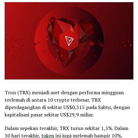
Tron (TRX) menjadi aset dengan performa mingguan
terlemah di antara 10 crypto terbesar. TRX
diperdagangkan di sekitar US$0,315 pada Sabtu, dengan
kapitalisasi pasar sekitar US$29,9 miliar.
Dalam sepekan terakhir, TRX turun sekitar 1,5%. Dalam
30 hari terakhir,
token
ini juga melemah hampir 10%.