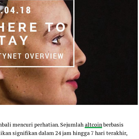
embali mencuri perhatian. Sejumlah
altcoin
berbasis
an signifikan dalam 24 jam hingga 7 hari terakhir,