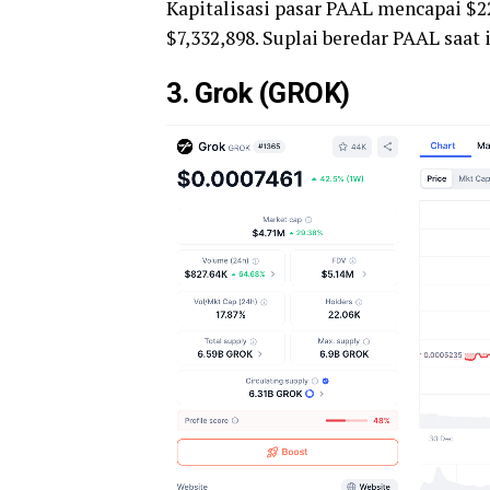
Kapitalisasi pasar PAAL mencapai $2
$7,332,898. Suplai beredar PAAL saat i
3. Grok (GROK)