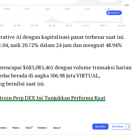
ative AI dengan kapitalisasi pasar terbesar saat ini.
.04, naik 20.72% dalam 24 jam dan menguat 48.94%
 mencapai $683,083,461 dengan volume transaksi harian
redar berada di angka 306.98 juta VIRTUAL,
 bernilai saat ini.
Altcoin Perp DEX Ini Tunjukkan Performa Kuat