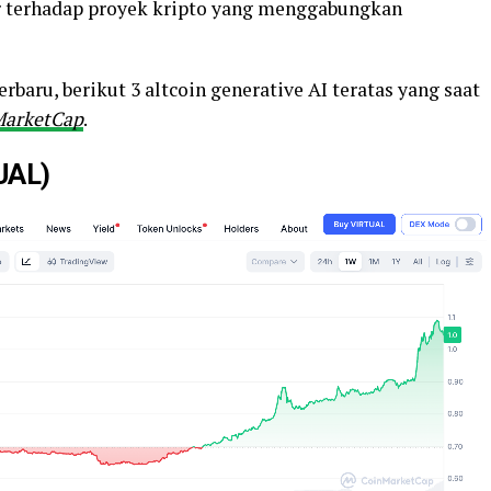
r terhadap proyek kripto yang menggabungkan
erbaru, berikut 3 altcoin generative AI teratas yang saat
MarketCap
.
TUAL)