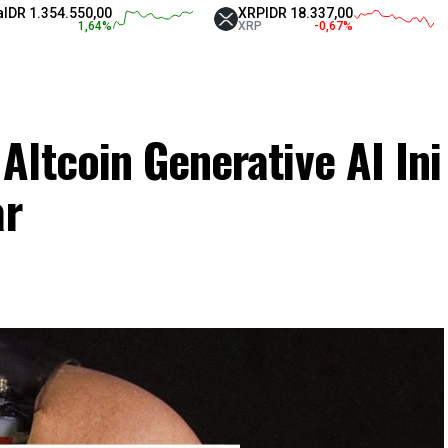
54.550,00
XRP
IDR 18.337,00
Tet
1,64
%
XRP
-0,67
%
USD
ltcoin Generative AI Ini
ar