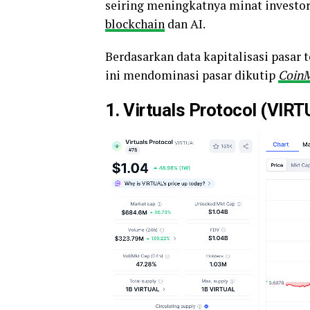
seiring meningkatnya minat investo
blockchain
dan AI.
Berdasarkan data kapitalisasi pasar t
ini mendominasi pasar dikutip
Coin
1. Virtuals Protocol (VIR