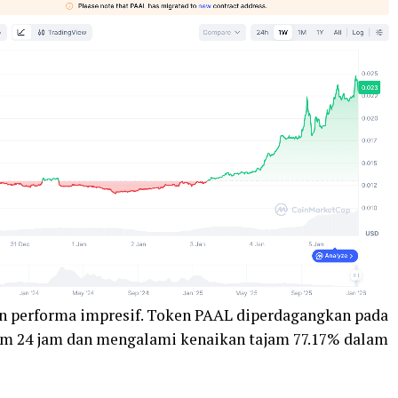
an performa impresif. Token PAAL diperdagangkan pada
lam 24 jam dan mengalami kenaikan tajam 77.17% dalam