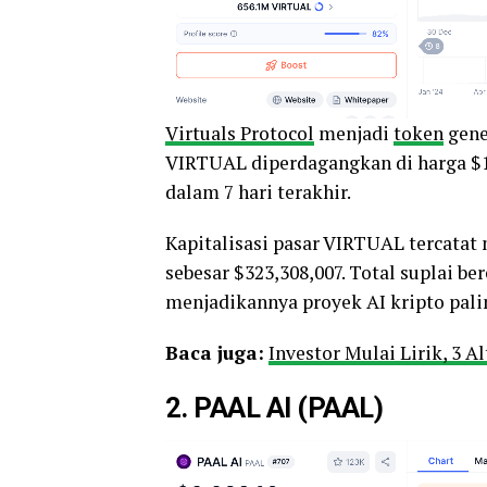
Virtuals Protocol
menjadi
token
gener
VIRTUAL diperdagangkan di harga $1
dalam 7 hari terakhir.
Kapitalisasi pasar VIRTUAL tercatat
sebesar $323,308,007. Total suplai be
menjadikannya proyek AI kripto paling
Baca juga:
Investor Mulai Lirik, 3 
2. PAAL AI (PAAL)