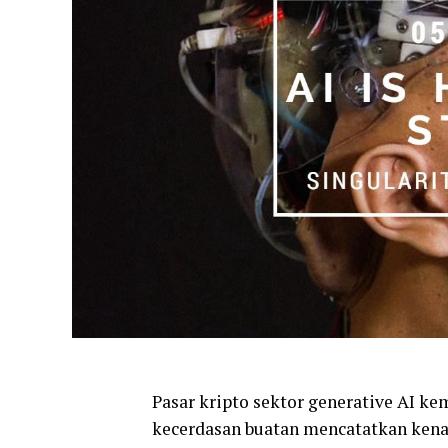
Pasar kripto sektor generative AI k
kecerdasan buatan mencatatkan kenaik