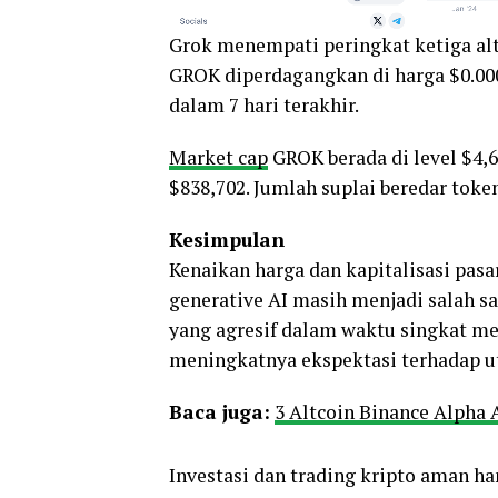
Grok menempati peringkat ketiga altc
GROK diperdagangkan di harga $0.00
dalam 7 hari terakhir.
Market cap
GROK berada di level $4,6
$838,702. Jumlah suplai beredar toke
Kesimpulan
Kenaikan harga dan kapitalisasi pasa
generative AI masih menjadi salah sat
yang agresif dalam waktu singkat me
meningkatnya ekspektasi terhadap uti
Baca juga:
3 Altcoin Binance Alpha
Investasi dan trading kripto aman ha