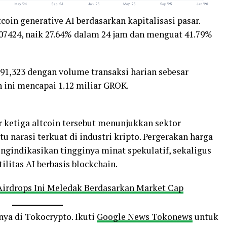
oin generative AI berdasarkan kapitalisasi pasar.
07424, naik 27.64% dalam 24 jam dan menguat 41.79%
91,323 dengan volume transaksi harian sebesar
n ini mencapai 1.12 miliar GROK.
r ketiga altcoin tersebut menunjukkan sektor
u narasi terkuat di industri kripto. Pergerakan harga
ngindikasikan tingginya minat spekulatif, sekaligus
litas AI berbasis blockchain.
 Airdrops Ini Meledak Berdasarkan Market Cap
nya di Tokocrypto. Ikuti
Google News Tokonews
untuk