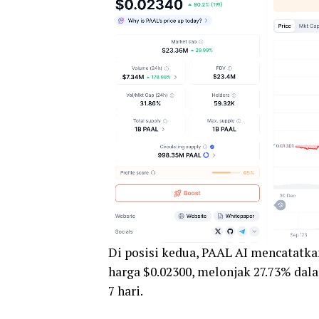
Di posisi kedua, PAAL AI mencatatk
harga $0.02300, melonjak 27.73% da
7 hari.